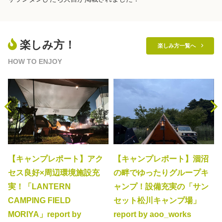
楽しみ方！
楽しみ方一覧へ　
HOW TO ENJOY
【キャンプレポート】アク
【キャンプレポート】涸沼
セス良好×周辺環境施設充
の畔でゆったりグループキ
実！「LANTERN
ャンプ！設備充実の「サン
CAMPING FIELD
セット松川キャンプ場」
MORIYA」report by
report by aoo_works