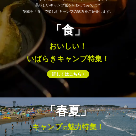
美味しいキャンプ飯を味わってみては？
茨城を「食」で楽しむキャンプの魅力をご紹介します。
「食」
おいしい！
いばらきキャンプ特集！
詳しくはこちら
「春夏」
キャンプ
魅⼒特集！
の