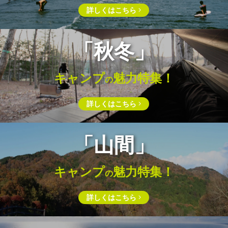
詳しくはこちら
「秋冬」
キャンプ
魅⼒特集！
の
詳しくはこちら
「山間」
キャンプ
魅力特集！
の
詳しくはこちら