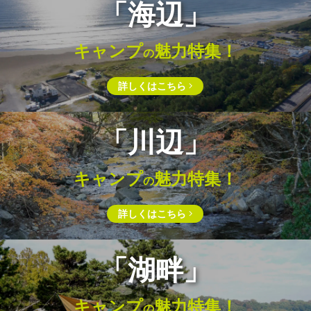
「海辺」
キャンプ
魅力特集！
の
詳しくはこちら
「川辺」
キャンプ
魅力特集！
の
詳しくはこちら
「湖畔」
キャンプ
魅力特集！
の