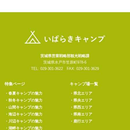
茨城県営業戦略部観光戦略課
茨城県水戸市笠原町978-6
TEL: 029-301-3622 FAX: 029-301-3629
特集ページ
キャンプ場一覧
・
春夏キャンプの魅力
・
県北エリア
・
秋冬キャンプの魅力
・
県央エリア
・
山間キャンプの魅力
・
県西エリア
・
海辺キャンプの魅力
・
県南エリア
・
川辺キャンプの魅力
・
鹿行エリア
・
湖畔キャンプの魅力