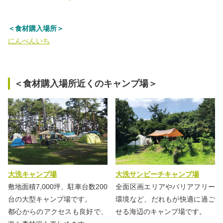
＜食材購入場所＞
にんべんいち
＜食材購入場所近くのキャンプ場＞
大洗キャンプ場
大洗サンビーチキャンプ場
敷地面積7,000坪、駐車台数200
全面区画エリアやバリアフリー
台の大型キャンプ場です。
環境など、だれもが快適に過ご
都心からのアクセスも良好で、
せる海辺のキャンプ場です。