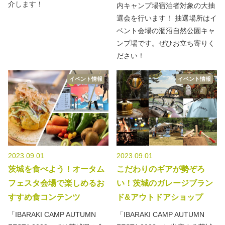
介します！
内キャンプ場宿泊者対象の大抽
選会を行います！ 抽選場所はイ
ベント会場の涸沼自然公園キャ
ンプ場です。ぜひお立ち寄りく
ださい！
イベント情報
イベント情報
2023.09.01
2023.09.01
茨城を食べよう！オータム
こだわりのギアが勢ぞろ
フェスタ会場で楽しめるお
い！茨城のガレージブラン
すすめ食コンテンツ
ド&アウトドアショップ
「IBARAKI CAMP AUTUMN
「IBARAKI CAMP AUTUMN