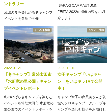
ントラリー
IBARAKI CAMP AUTUMN
FESTA 2022の開催内容をご紹
茨城の食を楽しめる冬キャンプ
介します！
イベントを各地で開催
イベント情報
イベント情報
2022.01.21
2020.12.15
【冬キャンプ】常陸太田市
女子キャンプ「いばキャ
「水府竜の里公園」キャン
ン」をいばキラTVで公開
プイベントレポート
中！
冬のいばらきキャンプを楽しむ
キャンプ女子の森風美さんが茨
イベントを常陸太田市 水府竜の
城でソロキャンプ，グループキ
里公園でのイベントレポートを
ャンプを楽しむ様子をお届けし