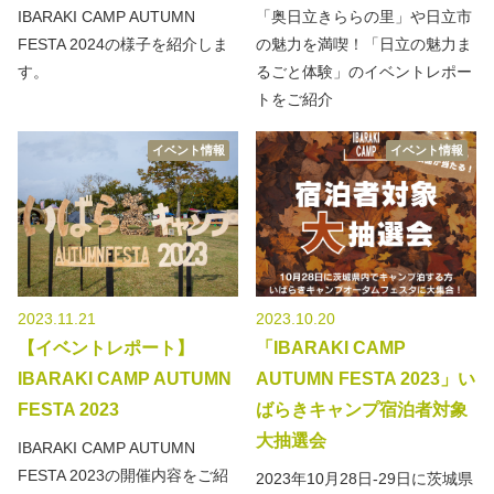
IBARAKI CAMP AUTUMN
「奥日立きららの里」や日立市
FESTA 2024の様子を紹介しま
の魅力を満喫！「日立の魅力ま
す。
るごと体験」のイベントレポー
トをご紹介
イベント情報
イベント情報
2023.11.21
2023.10.20
【イベントレポート】
「IBARAKI CAMP
IBARAKI CAMP AUTUMN
AUTUMN FESTA 2023」い
FESTA 2023
ばらきキャンプ宿泊者対象
大抽選会
IBARAKI CAMP AUTUMN
FESTA 2023の開催内容をご紹
2023年10月28日-29日に茨城県