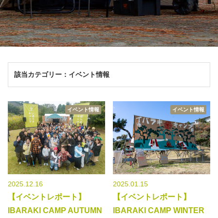
秋冬キャンプ
山間キャンプ
海辺キャンプ
川辺キャンプ
湖畔キャンプ
該当カテゴリー：イベント情報
利用規約
イベント情報
イベント情報
プライバシーポリシー
2025.12.16
2025.01.15
【イベントレポート】
【イベントレポート】
IBARAKI CAMP AUTUMN
IBARAKI CAMP WINTER