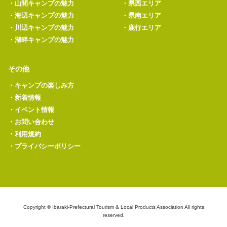
・
山間キャンプの魅力
・
県西エリア
・
海辺キャンプの魅力
・
県南エリア
・
川辺キャンプの魅力
・
鹿行エリア
・
湖畔キャンプの魅力
その他
・
キャンプの楽しみ方
・
新着情報
・
イベント情報
・
お問い合わせ
・
利用規約
・
プライバシーポリシー
Copyright © Ibaraki-Prefectural Tourism & Local Products Association All rights
reserved.