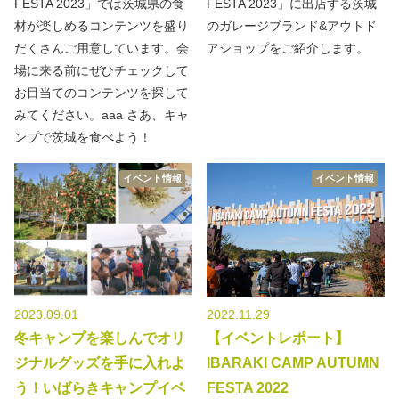
FESTA 2023」では茨城県の食
FESTA 2023」に出店する茨城
材が楽しめるコンテンツを盛り
のガレージブランド&アウトド
だくさんご用意しています。会
アショップをご紹介します。
場に来る前にぜひチェックして
お目当てのコンテンツを探して
みてください。aaa さあ、キャ
ンプで茨城を食べよう！
イベント情報
イベント情報
2023.09.01
2022.11.29
冬キャンプを楽しんでオリ
【イベントレポート】
ジナルグッズを手に入れよ
IBARAKI CAMP AUTUMN
う！いばらきキャンプイベ
FESTA 2022