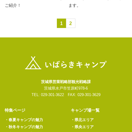
ご紹介！
ます。
1
2
茨城県営業戦略部観光戦略課
茨城県水戸市笠原町978-6
TEL: 029-301-3622 FAX: 029-301-3629
特集ページ
キャンプ場一覧
・
春夏キャンプの魅力
・
県北エリア
・
秋冬キャンプの魅力
・
県央エリア