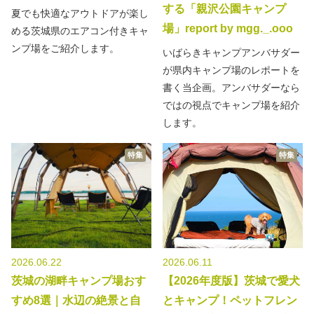
する「親沢公園キャンプ
夏でも快適なアウトドアが楽し
場」report by mgg._.ooo
める茨城県のエアコン付きキャ
ンプ場をご紹介します。
いばらきキャンプアンバサダー
が県内キャンプ場のレポートを
書く当企画。アンバサダーなら
ではの視点でキャンプ場を紹介
します。
特集
特集
2026.06.22
2026.06.11
茨城の湖畔キャンプ場おす
【2026年度版】茨城で愛犬
すめ8選｜水辺の絶景と自
とキャンプ！ペットフレン