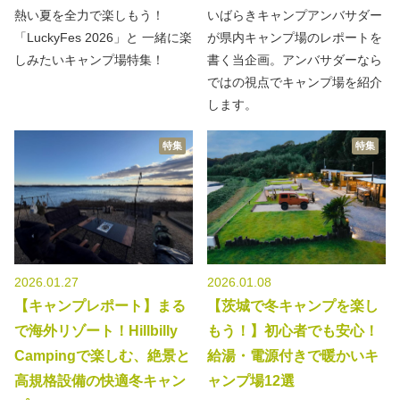
熱い夏を全力で楽しもう！
いばらきキャンプアンバサダー
「LuckyFes 2026」と 一緒に楽
が県内キャンプ場のレポートを
しみたいキャンプ場特集！
書く当企画。アンバサダーなら
ではの視点でキャンプ場を紹介
します。
特集
特集
2026.01.27
2026.01.08
【キャンプレポート】まる
【茨城で冬キャンプを楽し
で海外リゾート！Hillbilly
もう！】初心者でも安心！
Campingで楽しむ、絶景と
給湯・電源付きで暖かいキ
高規格設備の快適冬キャン
ャンプ場12選