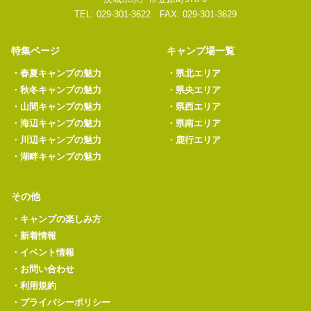
TEL: 029-301-3622 FAX: 029-301-3629
特集ページ
キャンプ場一覧
・
春夏キャンプの魅力
・
県北エリア
・
秋冬キャンプの魅力
・
県央エリア
・
山間キャンプの魅力
・
県西エリア
・
海辺キャンプの魅力
・
県南エリア
・
川辺キャンプの魅力
・
鹿行エリア
・
湖畔キャンプの魅力
その他
・
キャンプの楽しみ方
・
新着情報
・
イベント情報
・
お問い合わせ
・
利用規約
・
プライバシーポリシー