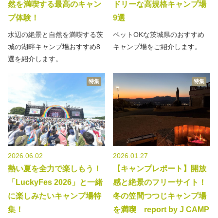
然を満喫する最高のキャン
ドリーな高規格キャンプ場
プ体験！
9選
水辺の絶景と自然を満喫する茨
ペットOKな茨城県のおすすめ
城の湖畔キャンプ場おすすめ8
キャンプ場をご紹介します。
選を紹介します。
特集
特集
2026.06.02
2026.01.27
熱い夏を全力で楽しもう！
【キャンプレポート】開放
「LuckyFes 2026」と一緒
感と絶景のフリーサイト！
に楽しみたいキャンプ場特
冬の笠間つつじキャンプ場
集！
を満喫 report by J CAMP