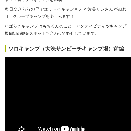
秋冬キャンプ
山間キャンプ
奥日立きららの里では，マイキャンさんと芳美リンさんが加わ
り，グループキャンプを楽しみます！
海辺キャンプ
川辺キャンプ
いばらきキャンプはもちろんのこと，アクティビティやキャンプ
場周辺の観光スポットも合わせて紹介しています。
湖畔キャンプ
ソロキャンプ（大洗サンビーチキャンプ場）前編
利用規約
プライバシーポリシー