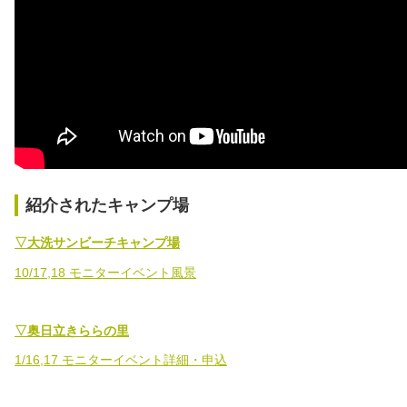
紹介されたキャンプ場
▽大洗サンビーチキャンプ場
10/17,18 モニターイベント風景
▽奥日立きららの里
1/16,17 モニターイベント詳細・申込