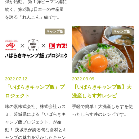
弾が始動。 第１弾ピーマン編に
続く、第2弾は日本一の生産量
を誇る「れんこん」編です。
キャンプ飯
キャンプ飯
2022.07.12
2022.03.09
「いばらきキャンプ飯」プ
【いばらきキャンプ飯】大
ロジェクト
洗産しらす丼レシピ
味の素株式会社、株式会社カス
手軽で簡単！大洗産しらすを使
ミ、茨城県による「いばらきキ
ったしらす丼のレシピです。
ャンプ飯プロジェクト」が始
動！ 茨城県が誇る旬な食材とキ
ャンプの魅力を活かしたキャン