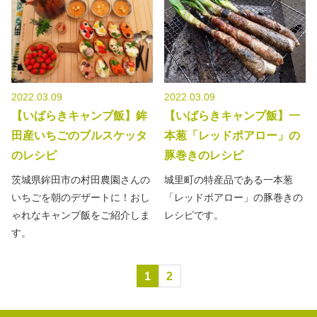
2022.03.09
2022.03.09
【いばらきキャンプ飯】鉾
【いばらきキャンプ飯】一
田産いちごのブルスケッタ
本葱「レッドポアロー」の
のレシピ
豚巻きのレシピ
茨城県鉾田市の村田農園さんの
城里町の特産品である一本葱
いちごを朝のデザートに！おし
「レッドポアロー」の豚巻きの
ゃれなキャンプ飯をご紹介しま
レシピです。
す。
1
2