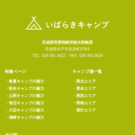
茨城県営業戦略部観光戦略課
茨城県水戸市笠原町978-6
TEL: 029-301-3622 FAX: 029-301-3629
特集ページ
キャンプ場一覧
・
春夏キャンプの魅力
・
県北エリア
・
秋冬キャンプの魅力
・
県央エリア
・
山間キャンプの魅力
・
県西エリア
・
海辺キャンプの魅力
・
県南エリア
・
川辺キャンプの魅力
・
鹿行エリア
・
湖畔キャンプの魅力
その他