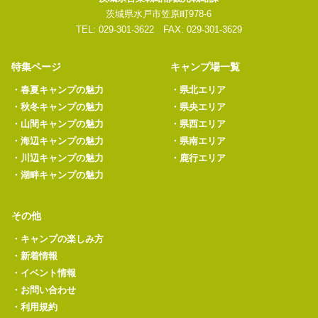
茨城県水戸市笠原町978-6
TEL: 029-301-3622 FAX: 029-301-3629
特集ページ
キャンプ場一覧
・
春夏キャンプの魅力
・
県北エリア
・
秋冬キャンプの魅力
・
県央エリア
・
山間キャンプの魅力
・
県西エリア
・
海辺キャンプの魅力
・
県南エリア
・
川辺キャンプの魅力
・
鹿行エリア
・
湖畔キャンプの魅力
その他
・
キャンプの楽しみ方
・
新着情報
・
イベント情報
・
お問い合わせ
・
利用規約