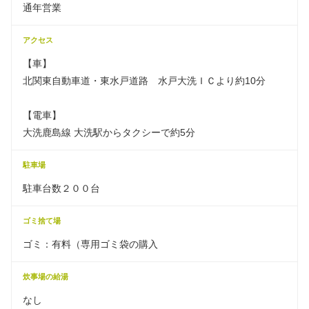
通年営業
アクセス
【車】
北関東自動車道・東水戸道路 水戸大洗ＩＣより約10分
【電車】
大洗鹿島線 大洗駅からタクシーで約5分
駐車場
駐車台数２００台
ゴミ捨て場
ゴミ：有料（専用ゴミ袋の購入
炊事場の給湯
なし