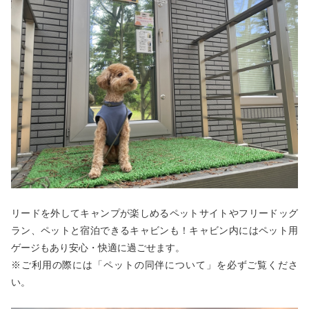
リードを外してキャンプが楽しめるペットサイトやフリードッグ
ラン、ペットと宿泊できるキャビンも！キャビン内にはペット用
ゲージもあり安心・快適に過ごせます。
※ご利用の際には「ペットの同伴について」を必ずご覧くださ
い。