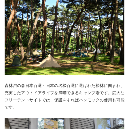
森林浴の森日本百選・日本の名松百選に選ばれた松林に囲まれ、
充実したアウトドアライフを満喫できるキャンプ場です。広大な
フリーテントサイトでは、保護をすればハンモックの使用も可能
です。