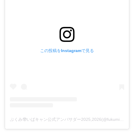
この投稿をInstagramで見る
ぷくみ🤓いばキャン公式アンバサダー2025,2026(@fukumi_camping)がシェアした投稿