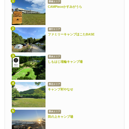
県南エリア
CAMPieceかすみがうら
鹿行エリア
ファミリーキャンプほこたBASE
県央エリア
しもはじ埴輪キャンプ場
県北エリア
キャンプ村やなせ
県央エリア
田の上キャンプ場