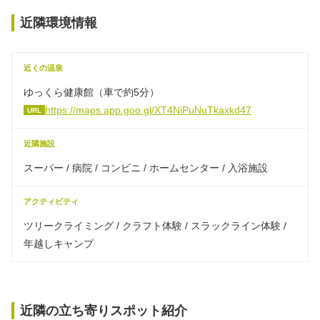
近隣環境情報
近くの温泉
ゆっくら健康館（車で約5分）
https://maps.app.goo.gl/XT4NiPuNuTkaxkd47
URL
近隣施設
スーパー / 病院 / コンビニ / ホームセンター / 入浴施設
アクティビティ
ツリークライミング / クラフト体験 / スラックライン体験 /
年越しキャンプ
近隣の立ち寄りスポット紹介