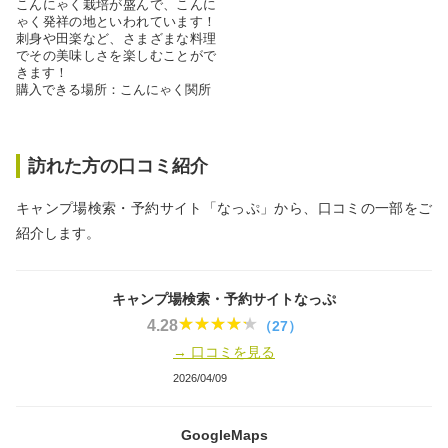
こんにゃく栽培が盛んで、こんに
ゃく発祥の地といわれています！
刺身や田楽など、さまざまな料理
でその美味しさを楽しむことがで
きます！
購入できる場所：こんにゃく関所
訪れた方の口コミ紹介
キャンプ場検索・予約サイト「なっぷ」から、口コミの一部をご
紹介します。
キャンプ場検索・予約サイトなっぷ
4.28
（27）
→ 口コミを見る
2026/04/09
GoogleMaps