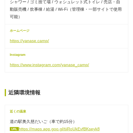
シャワー / ゴミ捨て場 / ウォシュレット式トイレ / 売店・自
動販売機 / 炊事棟 / 給湯 / Wi-Fi（管理棟・一部サイトで使用
可能）
ホームページ
https://yanase.camp/
Instagram
https://www.instagram.com/yanase_camp/
近隣環境情報
近くの温泉
道の駅奥久慈だいご（車で約15分）
https://maps.app.goo.gl/tiiRoUkEvfBKseyk8
URL