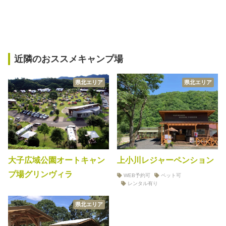
近隣のおススメキャンプ場
県北エリア
県北エリア
大子広域公園オートキャン
上小川レジャーペンション
プ場グリンヴィラ
WEB予約可
ペット可
レンタル有り
県北エリア