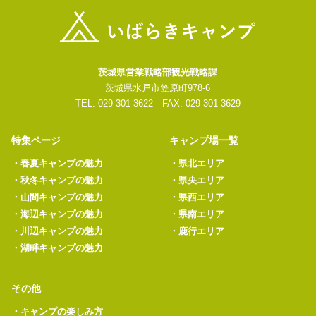
茨城県営業戦略部観光戦略課
茨城県水戸市笠原町978-6
TEL: 029-301-3622 FAX: 029-301-3629
特集ページ
キャンプ場一覧
・
春夏キャンプの魅力
・
県北エリア
・
秋冬キャンプの魅力
・
県央エリア
・
山間キャンプの魅力
・
県西エリア
・
海辺キャンプの魅力
・
県南エリア
・
川辺キャンプの魅力
・
鹿行エリア
・
湖畔キャンプの魅力
その他
・
キャンプの楽しみ方