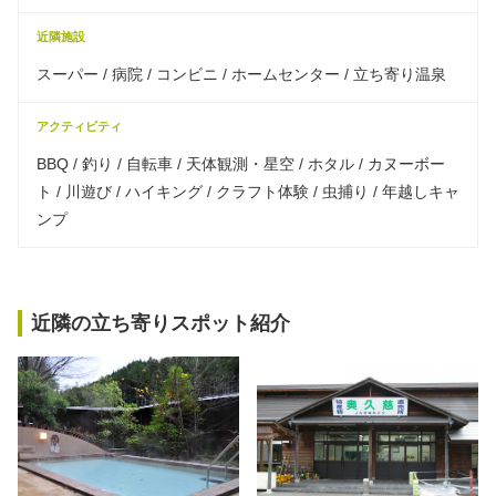
近隣施設
スーパー / 病院 / コンビニ / ホームセンター / 立ち寄り温泉
アクティビティ
BBQ / 釣り / 自転車 / 天体観測・星空 / ホタル / カヌーボー
ト / 川遊び / ハイキング / クラフト体験 / 虫捕り / 年越しキャ
ンプ
近隣の立ち寄りスポット紹介