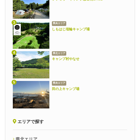
県央エリア
しもはじ埴輪キャンプ場
県北エリア
キャンプ村やなせ
県央エリア
田の上キャンプ場
エリアで探す
県北エリア