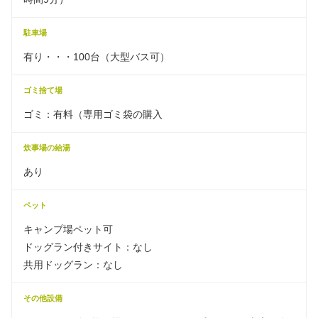
駐車場
有り・・・100台（大型バス可）
ゴミ捨て場
ゴミ：有料（専用ゴミ袋の購入
炊事場の給湯
あり
ペット
キャンプ場ペット可
ドッグラン付きサイト：なし
共用ドッグラン：なし
その他設備