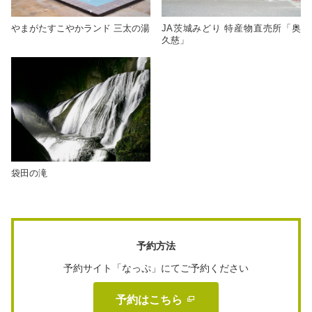
やまがたすこやかランド 三太の湯
JA茨城みどり 特産物直売所「奥
久慈」
袋田の滝
予約方法
予約サイト「なっぷ」にてご予約ください
予約はこちら 