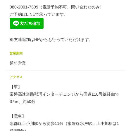
080-2001-7399（電話予約不可、問い合わせのみ）
ご予約はLINEで承っています。
※友達追加はHPからも行っていただけます。
営業期間
通年営業
アクセス
【車】
常磐高速道路那珂インターチェンジから国道118号線経由で
37㎞、約50分
【電車】
水郡線上小川駅から徒歩11分（常磐線水戸駅→上小川駅は1
時間9分）