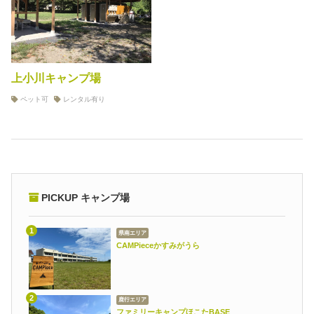
上小川キャンプ場
ペット可
レンタル有り
PICKUP キャンプ場
県南エリア
CAMPieceかすみがうら
鹿行エリア
ファミリーキャンプほこたBASE