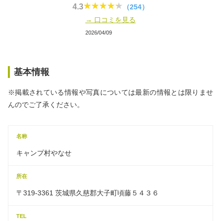
4.3
（254）
→ 口コミを見る
2026/04/09
基本情報
※掲載されている情報や写真については最新の情報とは限りませ
んのでご了承ください。
名称
キャンプ村やなせ
所在
〒319-3361 茨城県久慈郡大子町頃藤５４３６
TEL