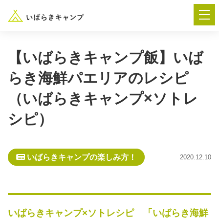
【いばらきキャンプ飯】いば
らき海鮮パエリアのレシピ
― AUTUMN FESTA 2026 ―
（いばらきキャンプ×ソトレ
イベント-トップ
シピ）
“いばらき”のキャンプ場を探す
いばらきキャンプの楽しみ方！
2020.12.10
楽しみ方
新着情報
イベント情報
春夏キャンプ
いばらきキャンプ×ソトレシピ 「いばらき海鮮