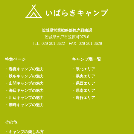
茨城県営業戦略部観光戦略課
茨城県水戸市笠原町978-6
TEL: 029-301-3622 FAX: 029-301-3629
特集ページ
キャンプ場一覧
・
春夏キャンプの魅力
・
県北エリア
・
秋冬キャンプの魅力
・
県央エリア
・
山間キャンプの魅力
・
県西エリア
・
海辺キャンプの魅力
・
県南エリア
・
川辺キャンプの魅力
・
鹿行エリア
・
湖畔キャンプの魅力
その他
・
キャンプの楽しみ方