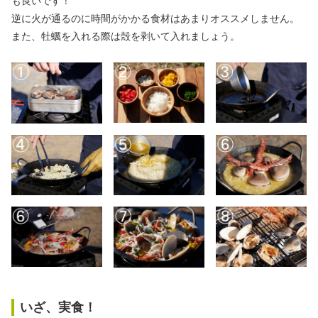
も良いです！
逆に火が通るのに時間がかかる食材はあまりオススメしません。
また、牡蠣を入れる際は殻を剥いて入れましょう。
いざ、実食！