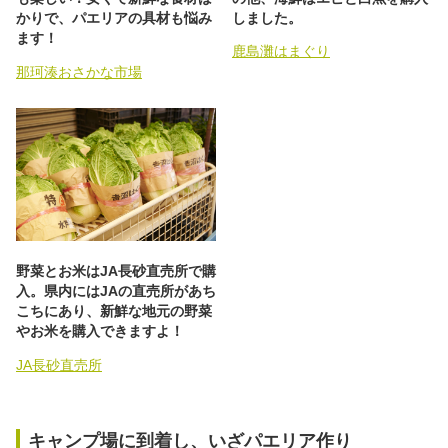
しました。
かりで、パエリアの具材も悩み
ます！
鹿島灘はまぐり
那珂湊おさかな市場
野菜とお米はJA長砂直売所で購
入。県内にはJAの直売所があち
こちにあり、新鮮な地元の野菜
やお米を購入できますよ！
JA長砂直売所
キャンプ場に到着し、いざパエリア作り