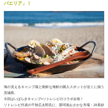
パエリア」！
秋冬キャンプ
山間キャンプ
海辺キャンプ
川辺キャンプ
湖畔キャンプ
利用規約
プライバシーポリシー
海の見えるキャンプ場と新鮮な海鮮の購入スポットが近くに揃う
茨城県。
今回はいばらきキャンプ×ソトレシピのコラボ企画！
ソトレシピ代表の千秋広太郎氏に、那珂湊おさかな市場・JA長砂