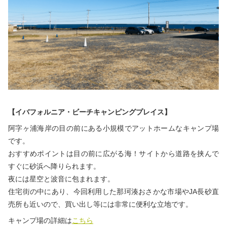
【イバフォルニア・ビーチキャンピングプレイス】
阿字ヶ浦海岸の目の前にある小規模でアットホームなキャンプ場
です。
おすすめポイントは目の前に広がる海！サイトから道路を挟んで
すぐに砂浜へ降りられます。
夜には星空と波音に包まれます。
住宅街の中にあり、今回利用した那珂湊おさかな市場やJA長砂直
売所も近いので、買い出し等には非常に便利な立地です。
キャンプ場の詳細は
こちら