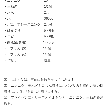
・ニンニク 1片
・玉ねぎ 1/2個
・お米 2合
・水 360cc
・パエリアシーズニング 2合分
・はまぐり 5～6個
・エビ 5～6匹
・白魚(生食用) 1パック
・パプリカ(赤) 1/4個
・パプリカ(黄) 1/4個
・パセリ 適量
① はまぐりは、事前に砂抜きをしておきます
② ニンニク、玉ねぎをみじん切りに、パプリカを細かい賽の目
切りに、パセリをみじん切りにする。
③ フライパンにオリーブオイルをひき、ニンニク、玉ねぎを炒
める。