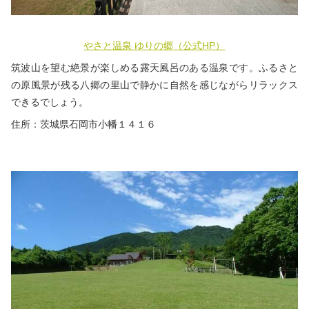
やさと温泉 ゆりの郷
（公式HP）
筑波山を望む絶景が楽しめる露天風呂のある温泉です。ふるさと
の原風景が残る八郷の里山で静かに自然を感じながらリラックス
できるでしょう。
住所：茨城県石岡市小幡１４１６