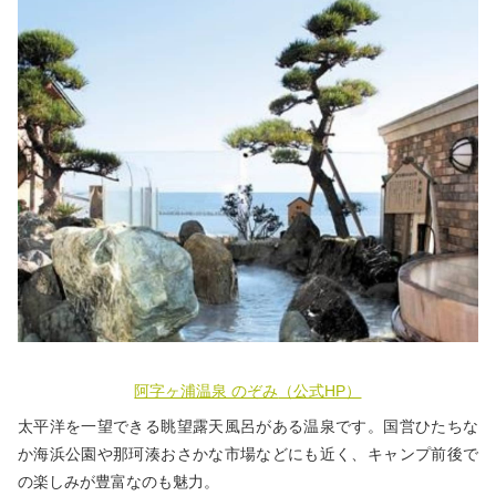
阿字ヶ浦温泉 のぞみ
（公式HP）
太平洋を一望できる眺望露天風呂がある温泉です。国営ひたちな
か海浜公園や那珂湊おさかな市場などにも近く、キャンプ前後で
の楽しみが豊富なのも魅力。