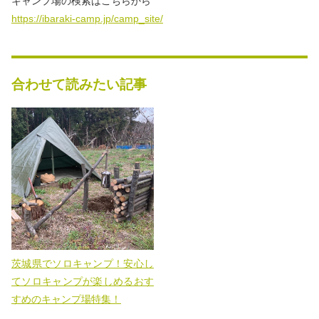
キャンプ場の検索はこちらから
https://ibaraki-camp.jp/camp_site/
合わせて読みたい記事
茨城県でソロキャンプ！安心し
てソロキャンプが楽しめるおす
すめのキャンプ場特集！