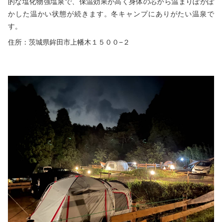
的な塩化物強塩泉で、保温効果が高く身体の芯から温まりぽかぽ
かした温かい状態が続きます。冬キャンプにありがたい温泉で
す。
住所：茨城県鉾田市上幡木１５００−２