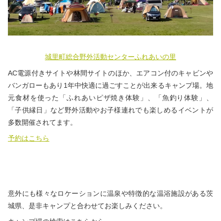
城里町総合野外活動センターふれあいの里
AC電源付きサイトや林間サイトのほか、エアコン付のキャビンや
バンガローもあり1年中快適に過ごすことが出来るキャンプ場。地
元食材を使った「ふれあいピザ焼き体験」、「魚釣り体験」、
「子供縁日」など野外活動やお子様連れでも楽しめるイベントが
多数開催されてます。
予約はこちら
意外にも様々なロケーションに温泉や特徴的な温浴施設がある茨
城県、是非キャンプと合わせてお楽しみください。