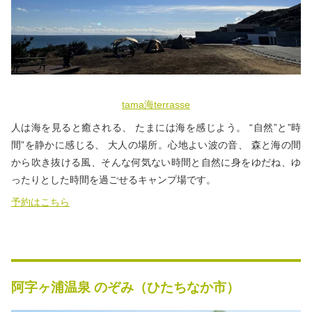
tama海terrasse
人は海を見ると癒される、 たまには海を感じよう。 “自然”と”時
間”を静かに感じる、 大人の場所。心地よい波の音、 森と海の間
から吹き抜ける風、そんな何気ない時間と自然に身をゆだね、ゆ
ったりとした時間を過ごせるキャンプ場です。
予約はこちら
阿字ヶ浦温泉 のぞみ（ひたちなか市）