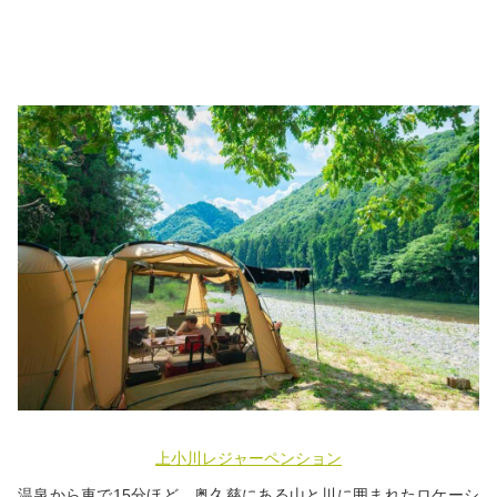
上小川レジャーペンション
温泉から車で15分ほど。奥久慈にある山と川に囲まれたロケーシ