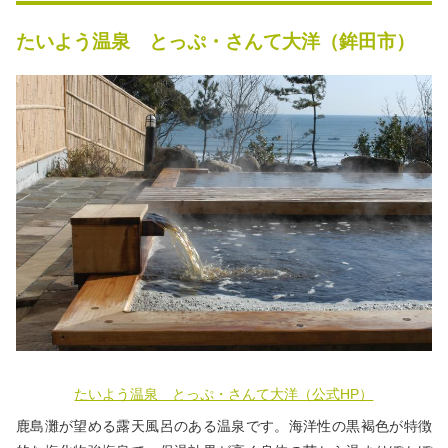
秋冬キャンプ
山間キャンプ
たいよう温泉 とっぷ・さんて大洋（鉾田市）
海辺キャンプ
川辺キャンプ
湖畔キャンプ
利用規約
プライバシーポリシー
たいよう温泉 とっぷ・さんて大洋（公式HP）
鹿島灘が望める露天風呂のある温泉です。海洋性の黒褐色が特徴