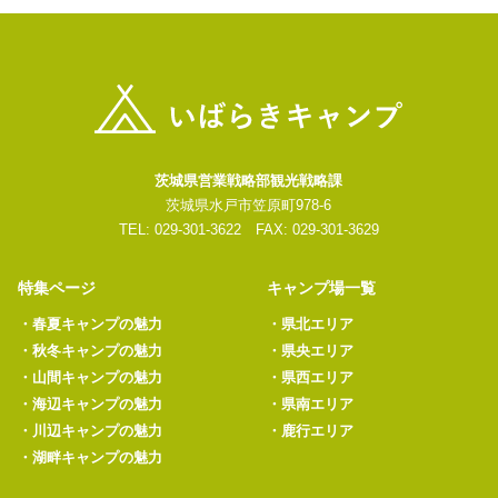
茨城県営業戦略部観光戦略課
茨城県水戸市笠原町978-6
TEL: 029-301-3622 FAX: 029-301-3629
特集ページ
キャンプ場一覧
・
春夏キャンプの魅力
・
県北エリア
・
秋冬キャンプの魅力
・
県央エリア
・
山間キャンプの魅力
・
県西エリア
・
海辺キャンプの魅力
・
県南エリア
・
川辺キャンプの魅力
・
鹿行エリア
・
湖畔キャンプの魅力