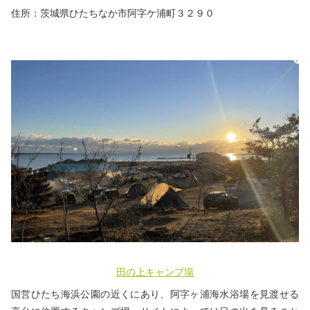
住所：茨城県ひたちなか市阿字ケ浦町３２９０
田の上キャンプ場
国営ひたち海浜公園の近くにあり、阿字ヶ浦海水浴場を見渡せる