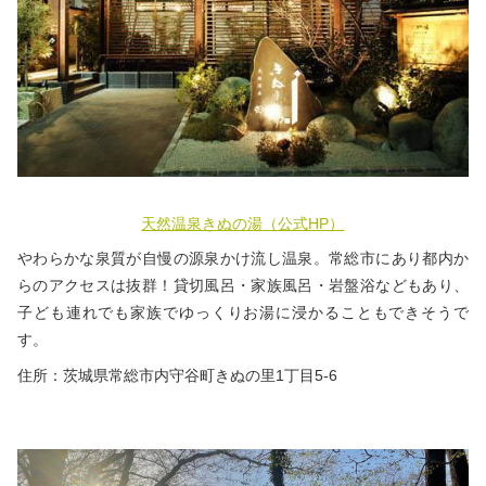
天然温泉きぬの湯
（公式HP）
やわらかな泉質が自慢の源泉かけ流し温泉。常総市にあり都内か
らのアクセスは抜群！貸切風呂・家族風呂・岩盤浴などもあり、
子ども連れでも家族でゆっくりお湯に浸かることもできそうで
す。
住所：茨城県常総市内守谷町きぬの里1丁目5-6