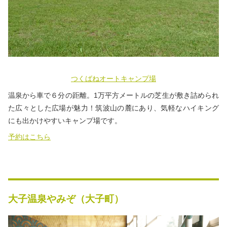
つくばねオートキャンプ場
温泉から車で６分の距離。1万平方メートルの芝生が敷き詰められ
た広々とした広場が魅力！筑波山の麓にあり、気軽なハイキング
にも出かけやすいキャンプ場です。
予約はこちら
大子温泉やみぞ（大子町）