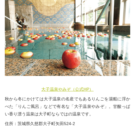
大子温泉やみぞ（公式HP）
秋から冬にかけては大子温泉の名産でもあるりんごを湯船に浮か
べた「りんご風呂」などで有名な「大子温泉やみぞ」。甘酸っぱ
い香り漂う温泉は大子町ならではの温泉です。
住所：茨城県久慈郡大子町矢田524-2