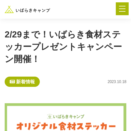
2/29まで！いばらき食材ステ
ッカープレゼントキャンペー
― AUTUMN FESTA 2026 ―
ン開催！
イベント-トップ
新着情報
2023.10.18
“いばらき”のキャンプ場を探す
楽しみ方
新着情報
イベント情報
春夏キャンプ