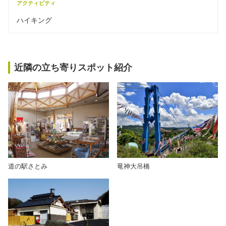
アクティビティ
ハイキング
近隣の立ち寄りスポット紹介
道の駅さとみ
竜神大吊橋