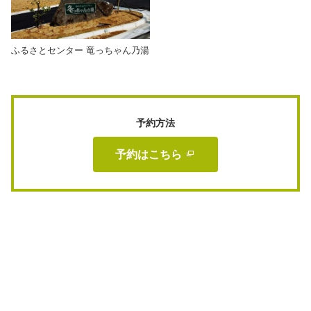
ふるさとセンター 竜っちゃん乃湯
予約方法
予約はこちら 