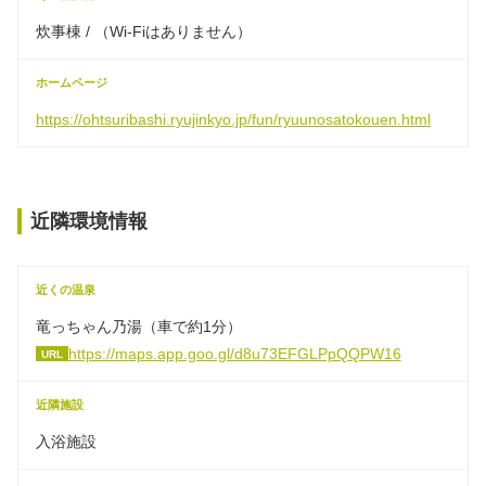
炊事棟 / （Wi-Fiはありません）
ホームページ
https://ohtsuribashi.ryujinkyo.jp/fun/ryuunosatokouen.html
近隣環境情報
近くの温泉
竜っちゃん乃湯（車で約1分）
https://maps.app.goo.gl/d8u73EFGLPpQQPW16
URL
近隣施設
入浴施設