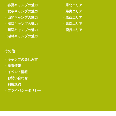
・
春夏キャンプの魅力
・
県北エリア
・
秋冬キャンプの魅力
・
県央エリア
・
山間キャンプの魅力
・
県西エリア
・
海辺キャンプの魅力
・
県南エリア
・
川辺キャンプの魅力
・
鹿行エリア
・
湖畔キャンプの魅力
その他
・
キャンプの楽しみ方
・
新着情報
・
イベント情報
・
お問い合わせ
・
利用規約
・
プライバシーポリシー