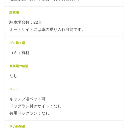
駐車場
駐車場台数：22台
オートサイトには車の乗り入れ可能です。
ゴミ捨て場
ゴミ：有料
炊事場の給湯
なし
ペット
キャンプ場ペット可
ドッグラン付きサイト：なし
共用ドッグラン：なし
その他設備