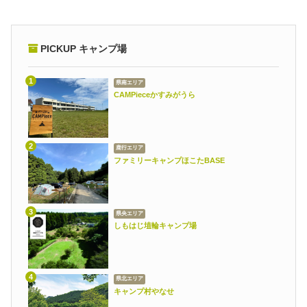
PICKUP キャンプ場
県南エリア
CAMPieceかすみがうら
鹿行エリア
ファミリーキャンプほこたBASE
県央エリア
しもはじ埴輪キャンプ場
県北エリア
キャンプ村やなせ