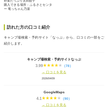
野菜たっぷり太田餃子
購入できる場所：ふるさとセンタ
ー 竜っちゃん乃湯
訪れた方の口コミ紹介
キャンプ場検索・予約サイト「なっぷ」から、口コミの一部をご
紹介します。
キャンプ場検索・予約サイトなっぷ
3.99
（78）
→ 口コミを見る
2026/04/09
GoogleMaps
4.1
（90）
→ 口コミを見る