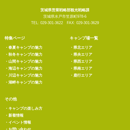
茨城県営業戦略部観光戦略課
茨城県水戸市笠原町978-6
TEL: 029-301-3622 FAX: 029-301-3629
特集ページ
キャンプ場一覧
・
春夏キャンプの魅力
・
県北エリア
・
秋冬キャンプの魅力
・
県央エリア
・
山間キャンプの魅力
・
県西エリア
・
海辺キャンプの魅力
・
県南エリア
・
川辺キャンプの魅力
・
鹿行エリア
・
湖畔キャンプの魅力
その他
・
キャンプの楽しみ方
・
新着情報
・
イベント情報
・
お問い合わせ