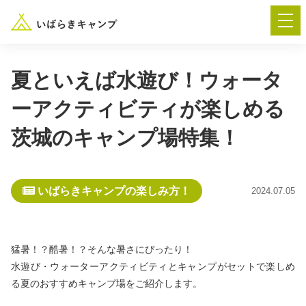
夏といえば水遊び！ウォータ
ーアクティビティが楽しめる
― AUTUMN FESTA 2026 ―
茨城のキャンプ場特集！
イベント-トップ
いばらきキャンプの楽しみ方！
2024.07.05
“いばらき”のキャンプ場を探す
楽しみ方
新着情報
猛暑！？酷暑！？そんな暑さにぴったり！
水遊び・ウォーターアクティビティとキャンプがセットで楽しめ
イベント情報
春夏キャンプ
る夏のおすすめキャンプ場をご紹介します。