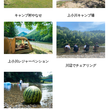
キャンプ村やなせ
上小川キャンプ場
上小川レジャーペンション
川辺でチェアリング