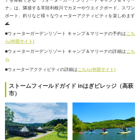
アを体験できる「ウォーターガーデンリゾート キャンプ＆マリー
ナ」は、隣接する常陸利根川でカヌーやウエイクボード、スワン
ボート、釣りなど様々なウォーターアクティビティを楽しめます
🌊
■ウォーターガーデンリゾート キャンプ＆マリーナの予約は
こち
ら(外部サイト)
■ウォーターガーデンリゾート キャンプ＆マリーナの詳細は
こち
ら
■ウォーターアクティビティの詳細は
こちら(外部サイト)
ストームフィールドガイド inはぎビレッジ（高萩
市）