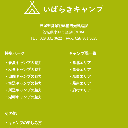
茨城県営業戦略部観光戦略課
茨城県水戸市笠原町978-6
TEL: 029-301-3622 FAX: 029-301-3629
特集ページ
キャンプ場一覧
・
春夏キャンプの魅力
・
県北エリア
・
秋冬キャンプの魅力
・
県央エリア
・
山間キャンプの魅力
・
県西エリア
・
海辺キャンプの魅力
・
県南エリア
・
川辺キャンプの魅力
・
鹿行エリア
・
湖畔キャンプの魅力
その他
・
キャンプの楽しみ方