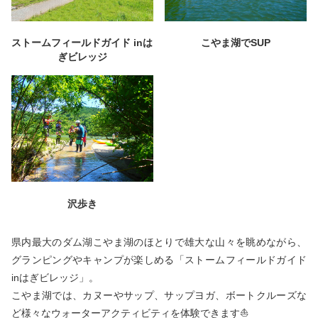
ストームフィールドガイド inは
こやま湖でSUP
ぎビレッジ
沢歩き
県内最大のダム湖こやま湖のほとりで雄大な山々を眺めながら、
グランピングやキャンプが楽しめる「ストームフィールドガイド
inはぎビレッジ」。
こやま湖では、カヌーやサップ、サップヨガ、ボートクルーズな
ど様々なウォーターアクティビティを体験できます⛵