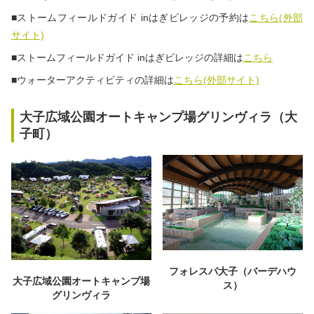
■ストームフィールドガイド inはぎビレッジの予約は
こちら(外部
サイト)
■ストームフィールドガイド inはぎビレッジの詳細は
こちら
■ウォーターアクティビティの詳細は
こちら(外部サイト)
大子広域公園オートキャンプ場グリンヴィラ（大
子町）
フォレスパ大子（バーデハウ
大子広域公園オートキャンプ場
ス）
グリンヴィラ