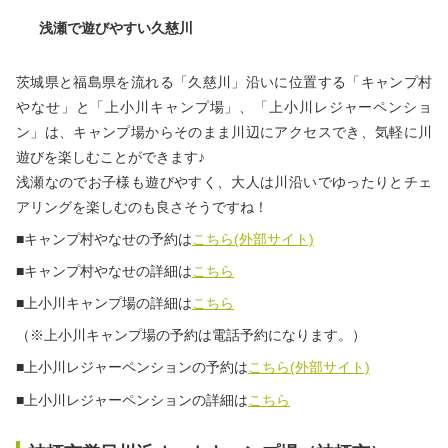
浅瀬で遊びやすい久慈川
茨城県と福島県を流れる「久慈川」沿いに位置する「キャンプ村
やなせ」と「上小川キャンプ場」、「上小川レジャーペンショ
ン」は、キャンプ場からそのまま川辺にアクセスでき、気軽に川
遊びを楽しむことができます♪
浅瀬なのでお子様も遊びやすく、大人は川沿いでゆったりとチェ
アリングを楽しむのも良さそうですね！
■キャンプ村やなせの予約は
こちら(外部サイト)
■キャンプ村やなせの詳細は
こちら
■上小川キャンプ場の詳細は
こちら
（※上小川キャンプ場の予約は電話予約になります。）
■上小川レジャーペンションの予約は
こちら(外部サイト)
■上小川レジャーペンションの詳細は
こちら