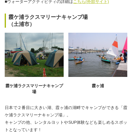
■ウォーターアクティビティの詳細は
こちら(外部サイト)
霞ケ浦ラクスマリーナキャンプ場
（土浦市）
霞ケ浦ラクスマリーナキャンプ
霞ヶ浦
場
日本で２番目に大きい湖、霞ヶ浦の湖畔でキャンプができる「霞
ケ浦ラクスマリーナキャンプ場」。
キャンプの他、レンタルヨットやSUP体験なども楽しめるスポッ
トとなっています！