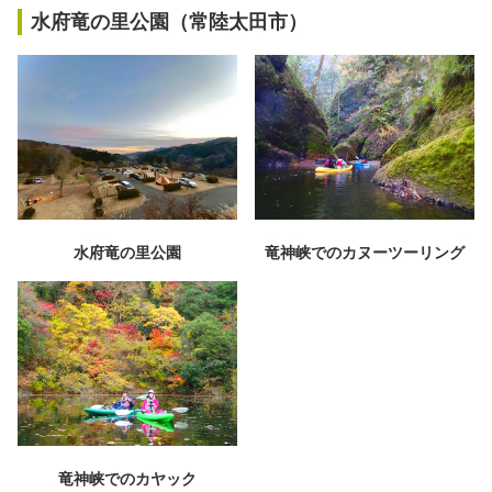
秋冬キャンプ
山間キャンプ
水府竜の里公園（常陸太田市）
海辺キャンプ
川辺キャンプ
湖畔キャンプ
利用規約
水府竜の里公園
竜神峡でのカヌーツーリング
プライバシーポリシー
竜神峡でのカヤック