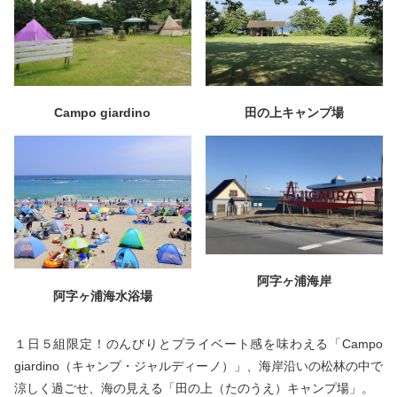
Campo giardino
田の上キャンプ場
阿字ヶ浦海岸
阿字ヶ浦海水浴場
１日５組限定！のんびりとプライベート感を味わえる「Campo
giardino（キャンプ・ジャルディーノ）」、海岸沿いの松林の中で
涼しく過ごせ、海の見える「田の上（たのうえ）キャンプ場」。