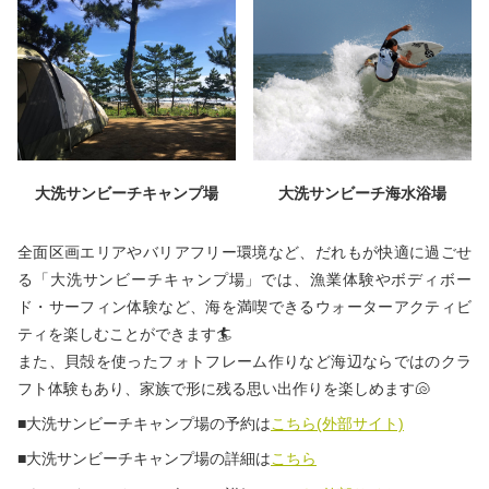
大洗サンビーチ海水浴場
大洗サンビーチキャンプ場
全面区画エリアやバリアフリー環境など、だれもが快適に過ごせ
る「大洗サンビーチキャンプ場」では、漁業体験やボディボー
ド・サーフィン体験など、海を満喫できるウォーターアクティビ
ティを楽しむことができます🏄
また、貝殻を使ったフォトフレーム作りなど海辺ならではのクラ
フト体験もあり、家族で形に残る思い出作りを楽しめます🐚
■大洗サンビーチキャンプ場の予約は
こちら(外部サイト)
■大洗サンビーチキャンプ場の詳細は
こちら