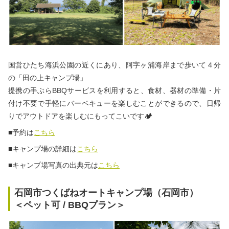
国営ひたち海浜公園の近くにあり、阿字ヶ浦海岸まで歩いて４分
の「田の上キャンプ場」
提携の手ぶらBBQサービスを利用すると、食材、器材の準備・片
付け不要で手軽にバーベキューを楽しむことができるので、日帰
りでアウトドアを楽しむにもってこいです🏕
■予約は
こちら
■キャンプ場の詳細は
こちら
■キャンプ場写真の出典元は
こちら
石岡市つくばねオートキャンプ場（石岡市）
＜ペット可 / BBQプラン＞