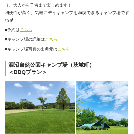
り、大人から子供まで楽しめます！
利便性が高く、気軽にデイキャンプを満喫できるキャンプ場です
ね🏕
■予約は
こちら
■キャンプ場の詳細は
こちら
■キャンプ場写真の出典元は
こちら
涸沼自然公園キャンプ場（茨城町）
＜BBQプラン＞