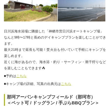
日川浜海水浴場に隣接した「神栖市営日川浜オートキャンプ場」
なんと9時〜17時と長めのデイキャンププランを楽しむことができ
ます。
最大21時まで延長も可能！焚火台も付いていて手軽にキャンプを
楽しめます。
近くに海があるので、海水浴・釣り・サーフィン・潮干狩りなど
を楽しむこともできます⛺
■予約は
こちら
■キャンプ場の詳細、写真の出典元は
こちら
那珂アーバンキャンプフィールド（那珂市）
＜ペット可 / ドッグラン / 手ぶらBBQプラン＞