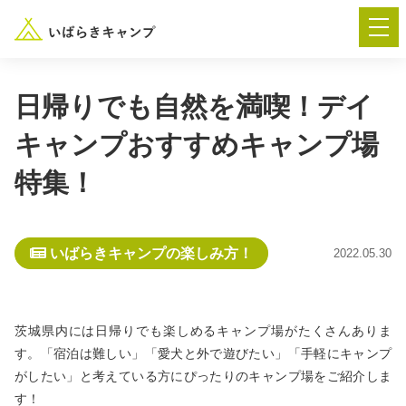
日帰りでも自然を満喫！デイ
キャンプおすすめキャンプ場
― AUTUMN FESTA 2026 ―
特集！
イベント-トップ
いばらきキャンプの楽しみ方！
2022.05.30
“いばらき”のキャンプ場を探す
楽しみ方
新着情報
茨城県内には日帰りでも楽しめるキャンプ場がたくさんありま
す。「宿泊は難しい」「愛犬と外で遊びたい」「手軽にキャンプ
イベント情報
春夏キャンプ
がしたい」と考えている方にぴったりのキャンプ場をご紹介しま
す！