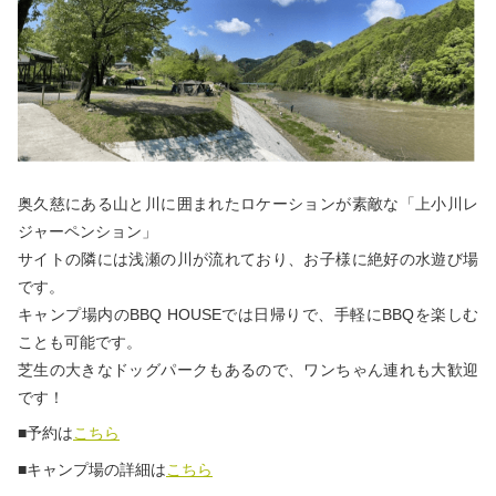
奥久慈にある山と川に囲まれたロケーションが素敵な「上小川レ
ジャーペンション」
サイトの隣には浅瀬の川が流れており、お子様に絶好の水遊び場
です。
キャンプ場内のBBQ HOUSEでは日帰りで、手軽にBBQを楽しむ
ことも可能です。
芝生の大きなドッグパークもあるので、ワンちゃん連れも大歓迎
です！
■予約は
こちら
■キャンプ場の詳細は
こちら