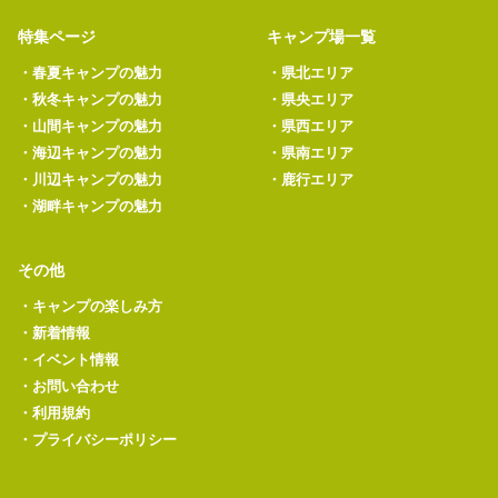
特集ページ
キャンプ場一覧
・
春夏キャンプの魅力
・
県北エリア
・
秋冬キャンプの魅力
・
県央エリア
・
山間キャンプの魅力
・
県西エリア
・
海辺キャンプの魅力
・
県南エリア
・
川辺キャンプの魅力
・
鹿行エリア
・
湖畔キャンプの魅力
その他
・
キャンプの楽しみ方
・
新着情報
・
イベント情報
・
お問い合わせ
・
利用規約
・
プライバシーポリシー