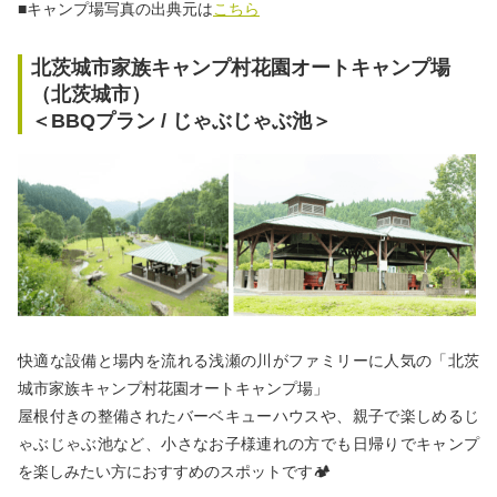
■キャンプ場写真の出典元は
こちら
北茨城市家族キャンプ村花園オートキャンプ場
（北茨城市）
＜BBQプラン / じゃぶじゃぶ池＞
快適な設備と場内を流れる浅瀬の川がファミリーに人気の「北茨
城市家族キャンプ村花園オートキャンプ場」
屋根付きの整備されたバーベキューハウスや、親子で楽しめるじ
ゃぶじゃぶ池など、小さなお子様連れの方でも日帰りでキャンプ
を楽しみたい方におすすめのスポットです🏕