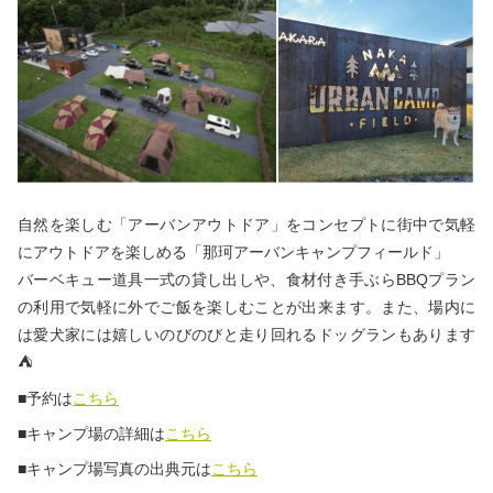
自然を楽しむ「アーバンアウトドア」をコンセプトに街中で気軽
にアウトドアを楽しめる「那珂アーバンキャンプフィールド」
バーベキュー道具一式の貸し出しや、食材付き手ぶらBBQプラン
の利用で気軽に外でご飯を楽しむことが出来ます。また、場内に
は愛犬家には嬉しいのびのびと走り回れるドッグランもあります
⛺
■予約は
こちら
■キャンプ場の詳細は
こちら
■キャンプ場写真の出典元は
こちら