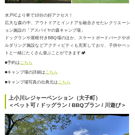
水戸ICより車で10分の好アクセス！
広大な森の中、アウトドアとインドアを融合させたレクリエーシ
ョン施設の「アスパイヤの森キャンプ場」
ドッグランや屋根付きBBQ場のほか、スケートボードパークやボ
ルダリング施設などアクティビティも充実しており、子供やペッ
トと一緒にたくさん遊ぶことができます🏕
■予約は
こちら
■キャンプ場の詳細は
こちら
■キャンプ場写真の出典元は
こちら
上小川レジャーペンション（大子町）
＜ペット可 / ドッグラン / BBQプラン / 川遊び＞