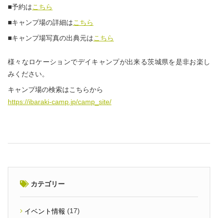
■予約は
こちら
■キャンプ場の詳細は
こちら
■キャンプ場写真の出典元は
こちら
様々なロケーションでデイキャンプが出来る茨城県を是非お楽し
みください。
キャンプ場の検索はこちらから
https://ibaraki-camp.jp/camp_site/
カテゴリー
(17)
イベント情報