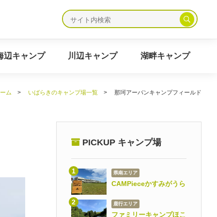
ャンプ
海辺キャンプ
川辺キャンプ
湖畔キャンプ
海辺キャンプ
川辺キャンプ
湖畔キャンプ
ーム
>
いばらきのキャンプ場一覧
>
那珂アーバンキャンプフィールド
PICKUP キャンプ場
県南エリア
CAMPieceかすみがうら
鹿行エリア
ファミリーキャンプほこ