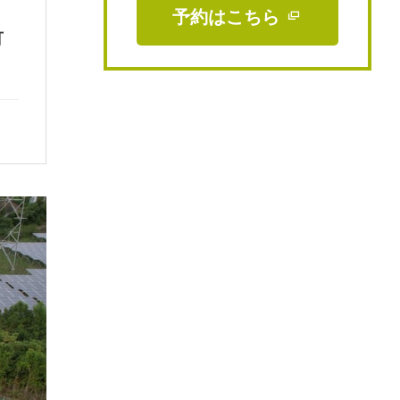
予約はこちら 
可