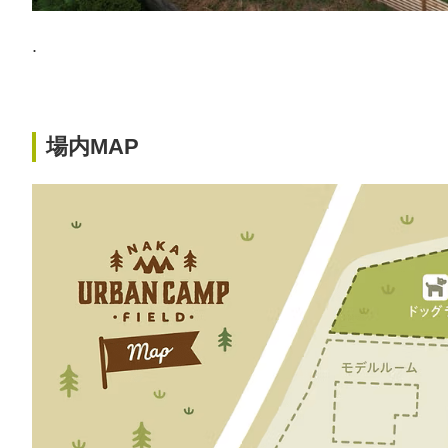
.
場内MAP