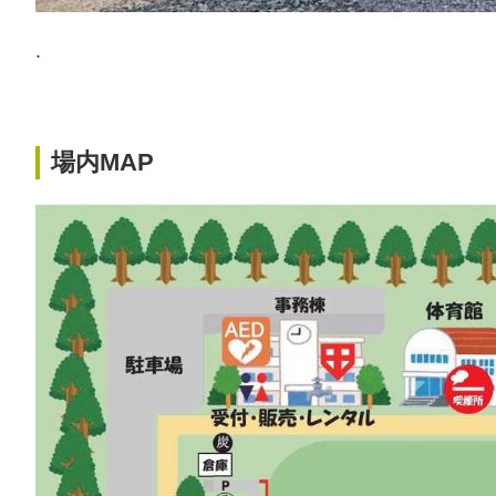
.
場内MAP