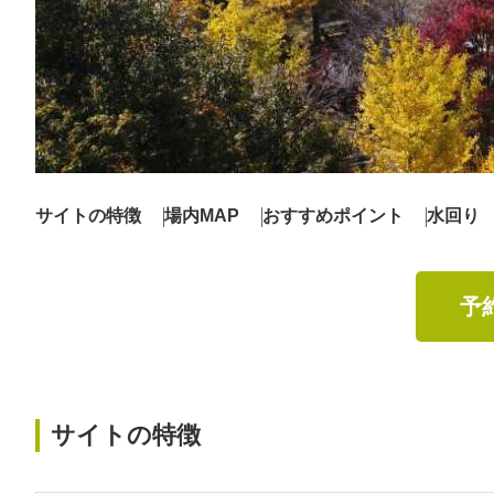
サイトの特徴
場内MAP
おすすめポイント
水回り
予
サイトの特徴