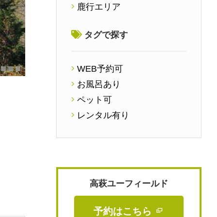
鹿行エリア
タグで探す
WEB予約可
お風呂あり
ペット可
レンタル有り
高萩ユーフィールド
予約はこちら 