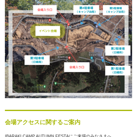
秋冬キャンプ
山間キャンプ
海辺キャンプ
川辺キャンプ
湖畔キャンプ
利用規約
プライバシーポリシー
会場アクセスに関するご案内
IBARAKI CAMP AUTUMN FESTAにご来場のみなさまへ