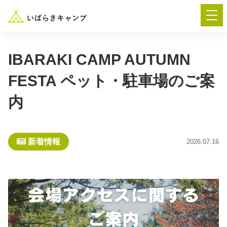
IBARAKI CAMP AUTUMN
FESTA ペット・駐車場のご案
― AUTUMN FESTA 2026 ―
内
イベント-トップ
新着情報
2026.07.16
“いばらき”のキャンプ場を探す
楽しみ方
新着情報
イベント情報
春夏キャンプ