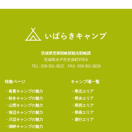
茨城県営業戦略部観光戦略課
茨城県水戸市笠原町978-6
TEL: 029-301-3622 FAX: 029-301-3629
特集ページ
キャンプ場一覧
・
春夏キャンプの魅力
・
県北エリア
・
秋冬キャンプの魅力
・
県央エリア
・
山間キャンプの魅力
・
県西エリア
・
海辺キャンプの魅力
・
県南エリア
・
川辺キャンプの魅力
・
鹿行エリア
・
湖畔キャンプの魅力