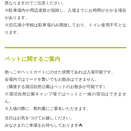
異なりますのでご注意ください。
※駐車場内や周辺道路が混雑し、入場までにお時間がかかる場合
があります。
※旧広浦小学校は駐車場のみ開放しており、トイレ使用不可とな
ります。
ペットに関するご案内
抱っこやペットカートにのせた状態であれば⼊場可能です。
会場内ではリードを繋いでもお散歩はできません。
（隣接する涸沼⾃然公園はペットのお散歩が可能です）
※涸沼自然公園キャンプ場ではペットと一緒の宿泊はできませ
ん。
※入場の際に、誓約書にご署名いただきます。
当日はお気をつけてお越しください。
みなさまのご来場をお待ちしております⛺