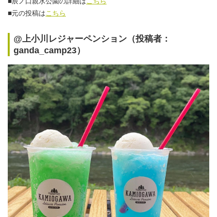
■辰ノ口親水公園の詳細は
こちら
■
元の投稿は
こちら
@上小川レジャーペンション（投稿者：
ganda_camp23）