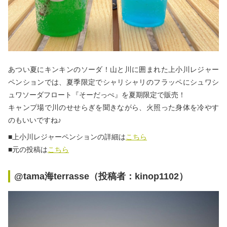
あつい夏にキンキンのソーダ！山と川に囲まれた上小川レジャー
ペンションでは、夏季限定でシャリシャリのフラッペにシュワシ
ュワソーダフロート『そーだっぺ』を夏期限定で販売！
キャンプ場で川のせせらぎを聞きながら、火照った身体を冷やす
のもいいですね♪
■上小川レジャーペンションの詳細は
こちら
■元の投稿は
こちら
@tama海terrasse（投稿者：kinop1102）