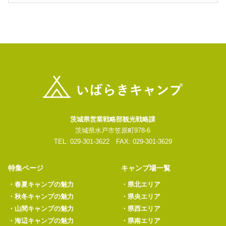
茨城県営業戦略部観光戦略課
茨城県水戸市笠原町978-6
TEL: 029-301-3622 FAX: 029-301-3629
特集ページ
キャンプ場一覧
・
春夏キャンプの魅力
・
県北エリア
・
秋冬キャンプの魅力
・
県央エリア
・
山間キャンプの魅力
・
県西エリア
・
海辺キャンプの魅力
・
県南エリア