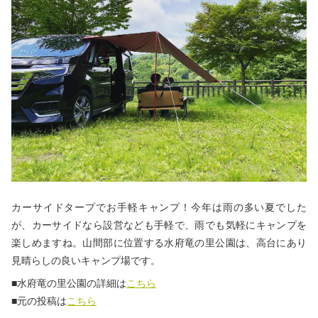
カーサイドタープでお手軽キャンプ！今年は雨の多い夏でした
が、カーサイドなら設営なども手軽で、雨でも気軽にキャンプを
楽しめますね。山間部に位置する水府竜の里公園は、高台にあり
見晴らしの良いキャンプ場です。
■水府竜の里公園の詳細は
こちら
■元の投稿は
こちら