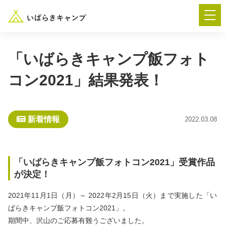
「いばらきキャンプ飯フォト
コン2021」結果発表！
― AUTUMN FESTA 2026 ―
イベント-トップ
新着情報
2022.03.08
“いばらき”のキャンプ場を探す
「いばらきキャンプ飯フォトコン2021」受賞作品
が決定！
楽しみ方
新着情報
2021年11月1日（月）～ 2022年2月15日（火）まで実施した「い
イベント情報
春夏キャンプ
ばらきキャンプ飯フォトコン2021」。
期間中、沢山のご応募有難うございました。