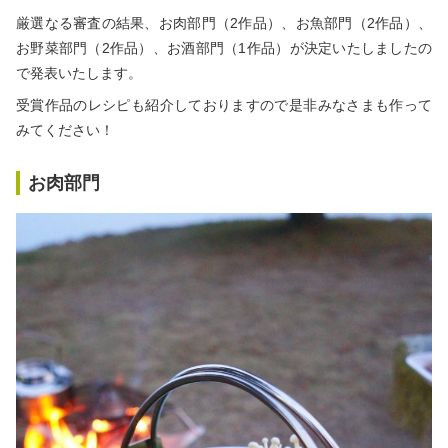
秋冬キャンプ
山間キャンプ
厳選なる審査の結果、お肉部門（2作品）、お魚部門（2作品）、
お野菜部門（2作品）、お酒部門（1作品）が決定いたしましたの
海辺キャンプ
川辺キャンプ
で発表いたします。
受賞作品のレシピも紹介しておりますので是非みなさまも作って
湖畔キャンプ
みてください！
お肉部門
利用規約
プライバシーポリシー