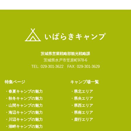
茨城県営業戦略部観光戦略課
茨城県水戸市笠原町978-6
TEL: 029-301-3622 FAX: 029-301-3629
特集ページ
キャンプ場一覧
・
春夏キャンプの魅力
・
県北エリア
・
秋冬キャンプの魅力
・
県央エリア
・
山間キャンプの魅力
・
県西エリア
・
海辺キャンプの魅力
・
県南エリア
・
川辺キャンプの魅力
・
鹿行エリア
・
湖畔キャンプの魅力