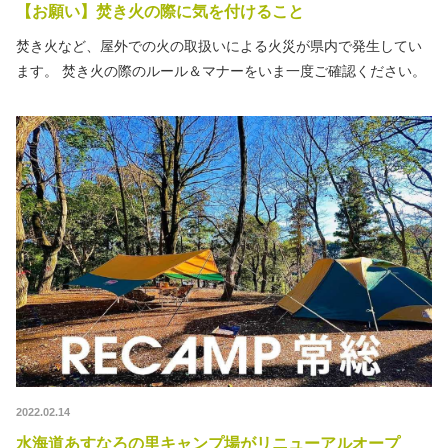
【お願い】焚き火の際に気を付けること
焚き火など、屋外での火の取扱いによる火災が県内で発生してい
ます。 焚き火の際のルール＆マナーをいま一度ご確認ください。
2022.02.14
水海道あすなろの里キャンプ場がリニューアルオープ