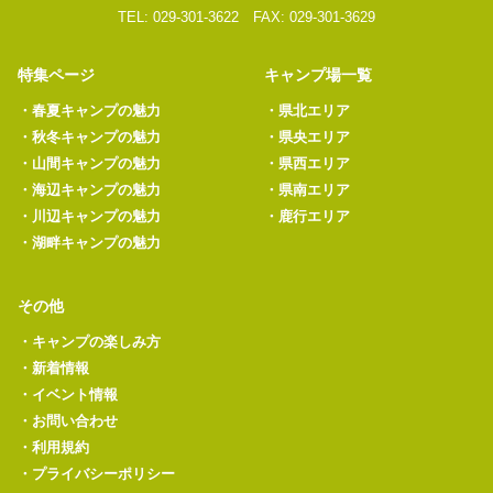
TEL: 029-301-3622 FAX: 029-301-3629
特集ページ
キャンプ場一覧
・
春夏キャンプの魅力
・
県北エリア
・
秋冬キャンプの魅力
・
県央エリア
・
山間キャンプの魅力
・
県西エリア
・
海辺キャンプの魅力
・
県南エリア
・
川辺キャンプの魅力
・
鹿行エリア
・
湖畔キャンプの魅力
その他
・
キャンプの楽しみ方
・
新着情報
・
イベント情報
・
お問い合わせ
・
利用規約
・
プライバシーポリシー