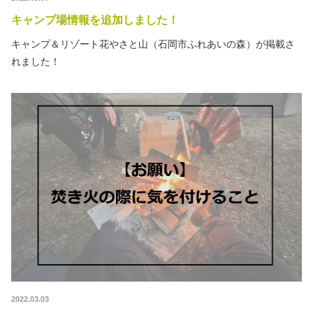
秋冬キャンプ
山間キャンプ
キャンプ場情報を追加しました！
キャンプ＆リゾート花やさと山（石岡市ふれあいの森）が掲載さ
海辺キャンプ
川辺キャンプ
れました！
湖畔キャンプ
利用規約
プライバシーポリシー
2022.03.03