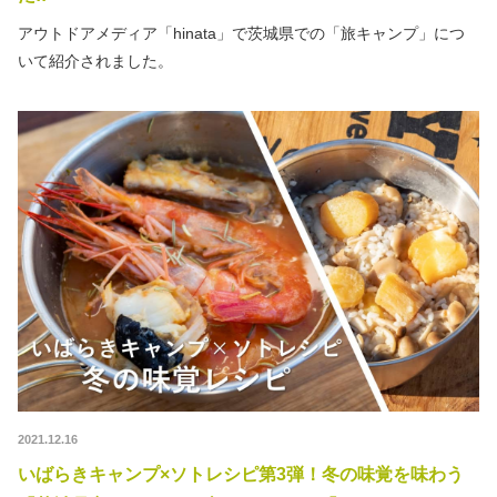
アウトドアメディア「hinata」で茨城県での「旅キャンプ」につ
いて紹介されました。
2021.12.16
いばらきキャンプ×ソトレシピ第3弾！冬の味覚を味わう