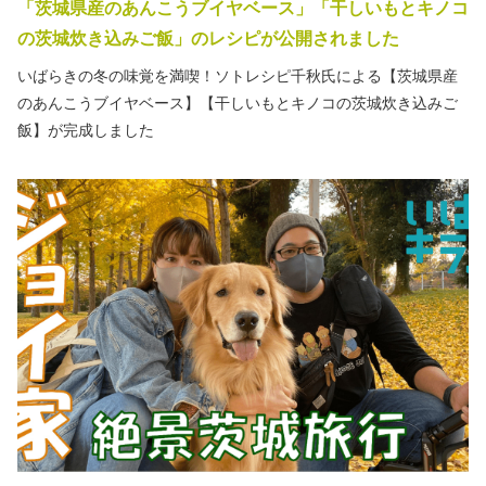
「茨城県産のあんこうブイヤベース」「干しいもとキノコ
の茨城炊き込みご飯」のレシピが公開されました
いばらきの冬の味覚を満喫！ソトレシピ千秋氏による【茨城県産
のあんこうブイヤベース】【干しいもとキノコの茨城炊き込みご
飯】が完成しました