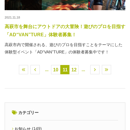
2021.11.18
高萩市を舞台にアウトドアの大冒険！遊びのプロを目指す
「AD“VAN”TURE」体験者募集！
高萩市内で開催される、遊びのプロを目指すことをテーマにした
体験型イベント「AD“VAN”TURE」の体験者募集中です！
...
...
10
11
12
カテゴリー
(149)
お知らせ