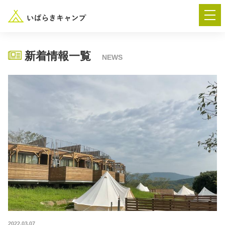
新着情報一覧
NEWS
― AUTUMN FESTA 2026 ―
イベント-トップ
“いばらき”のキャンプ場を探す
楽しみ方
新着情報
イベント情報
春夏キャンプ
2022.03.07