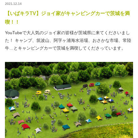
2021.12.14
【いばキラTV】ジョイ家がキャンピングカーで茨城を満
喫！！
YouTubeで大人気のジョイ家の皆様が茨城県に来てくださいまし
た！ キャンプ、筑波山、阿字ヶ浦海水浴場、おさかな市場、常陸
牛…とキャンピングカーで茨城を満喫してくださっています。