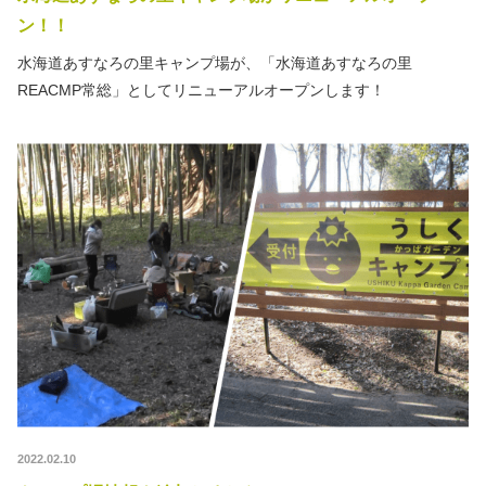
ン！！
水海道あすなろの里キャンプ場が、「水海道あすなろの里
REACMP常総」としてリニューアルオープンします！
2022.02.10