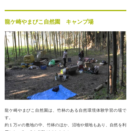
龍ケ崎やまびこ自然園 キャンプ場
龍ケ崎やまびこ自然園は、竹林のある自然環境体験学習の場で
す。
約１万㎡の敷地の中、竹林のほか、沼地や畑地もあり、自然を利