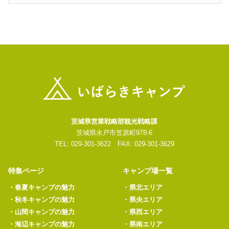
茨城県営業戦略部観光戦略課
茨城県水戸市笠原町978-6
TEL: 029-301-3622 FAX: 029-301-3629
特集ページ
キャンプ場一覧
・
春夏キャンプの魅力
・
県北エリア
・
秋冬キャンプの魅力
・
県央エリア
・
山間キャンプの魅力
・
県西エリア
・
海辺キャンプの魅力
・
県南エリア