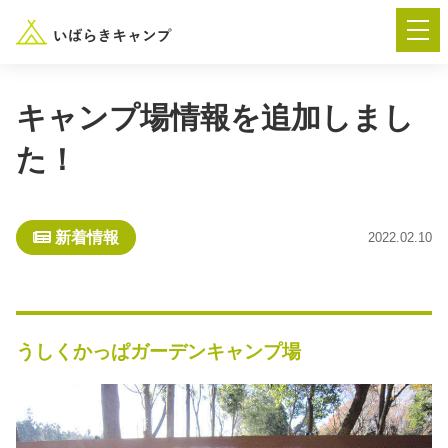
キャンプ場情報を追加しまし
た！
― AUTUMN FESTA 2026 ―
イベント-トップ
新着情報
2022.02.10
“いばらき”のキャンプ場を探す
楽しみ方
新着情報
うしくかっぱガーデンキャンプ場
イベント情報
春夏キャンプ