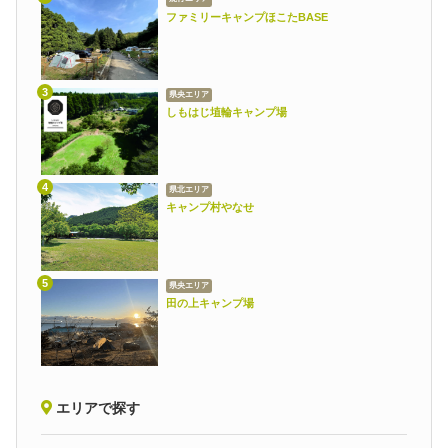
ファミリーキャンプほこたBASE
県央エリア
しもはじ埴輪キャンプ場
県北エリア
キャンプ村やなせ
県央エリア
田の上キャンプ場
エリアで探す