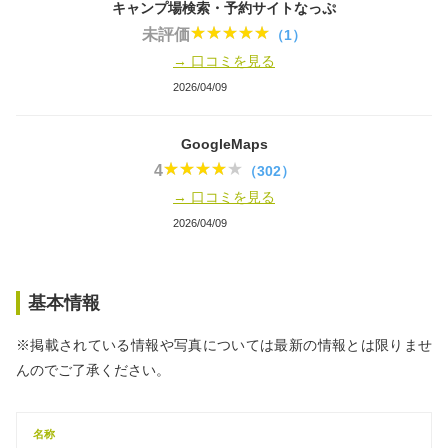
キャンプ場検索・予約サイトなっぷ
未評価
（1）
→ 口コミを見る
2026/04/09
GoogleMaps
4
（302）
→ 口コミを見る
2026/04/09
基本情報
※掲載されている情報や写真については最新の情報とは限りませ
んのでご了承ください。
名称