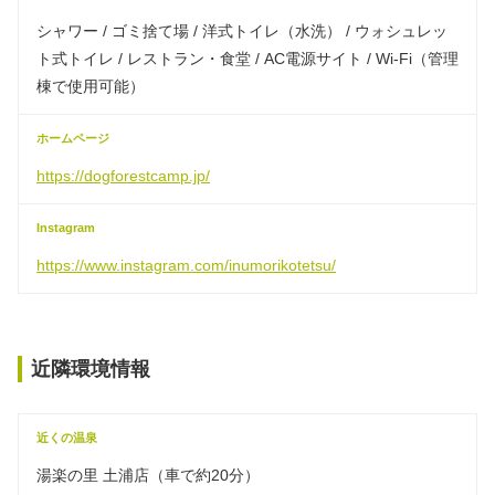
シャワー / ゴミ捨て場 / 洋式トイレ（水洗） / ウォシュレッ
ト式トイレ / レストラン・食堂 / AC電源サイト / Wi-Fi（管理
棟で使用可能）
ホームページ
https://dogforestcamp.jp/
Instagram
https://www.instagram.com/inumorikotetsu/
近隣環境情報
近くの温泉
湯楽の里 土浦店（車で約20分）