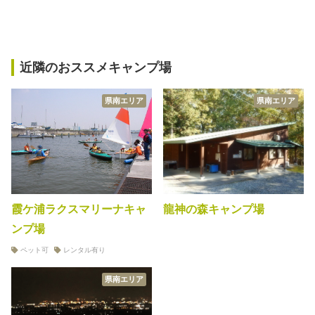
近隣のおススメキャンプ場
県南エリア
県南エリア
霞ケ浦ラクスマリーナキャ
龍神の森キャンプ場
ンプ場
ペット可
レンタル有り
県南エリア