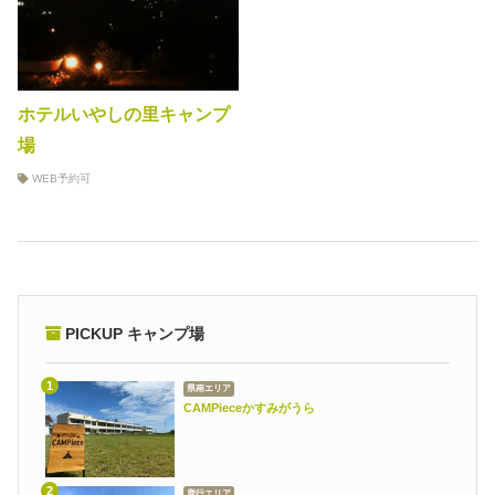
ホテルいやしの里キャンプ
場
WEB予約可
PICKUP キャンプ場
県南エリア
CAMPieceかすみがうら
鹿行エリア