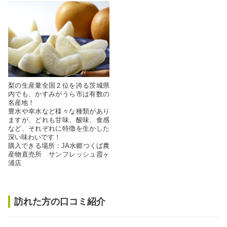
梨の生産量全国２位を誇る茨城県
内でも、かすみがうら市は有数の
名産地！
豊水や幸水など様々な種類があり
ますが、どれも甘味、酸味、食感
など、それぞれに特徴を生かした
深い味わいです！
購入できる場所：JA水郷つくば農
産物直売所 サンフレッシュ霞ヶ
浦店
訪れた方の口コミ紹介