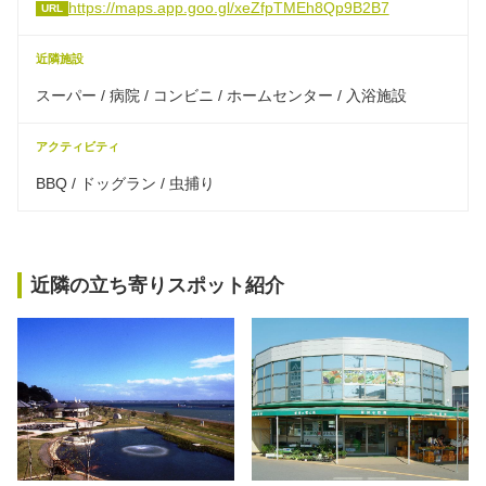
https://maps.app.goo.gl/xeZfpTMEh8Qp9B2B7
URL
近隣施設
スーパー / 病院 / コンビニ / ホームセンター / 入浴施設
アクティビティ
BBQ / ドッグラン / 虫捕り
近隣の立ち寄りスポット紹介