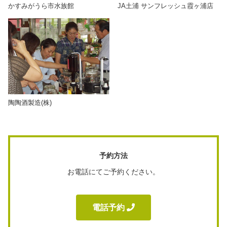
かすみがうら市水族館
JA土浦 サンフレッシュ霞ヶ浦店
陶陶酒製造(株)
予約方法
お電話にてご予約ください。
電話予約 