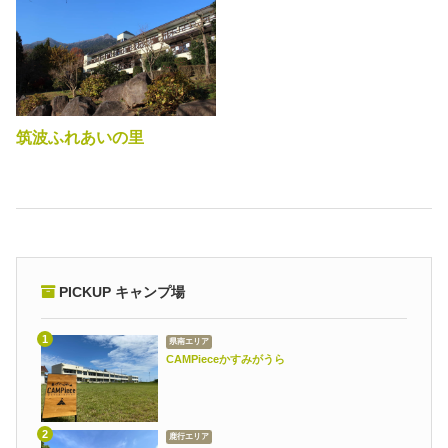
筑波ふれあいの里
PICKUP キャンプ場
県南エリア
CAMPieceかすみがうら
鹿行エリア