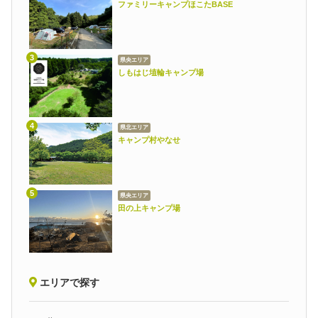
ファミリーキャンプほこたBASE
県央エリア
しもはじ埴輪キャンプ場
県北エリア
キャンプ村やなせ
県央エリア
田の上キャンプ場
エリアで探す