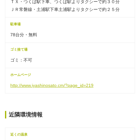
ＴＸ・つくば駅下車、つくば駅よりタクシーで約３０分
ＪＲ常磐線・土浦駅下車土浦駅よりタクシーで約２５分
駐車場
78台分・無料
ゴミ捨て場
ゴミ：不可
ホームページ
http://www.iyashinosato.cm/?page_id=219
近隣環境情報
近くの温泉