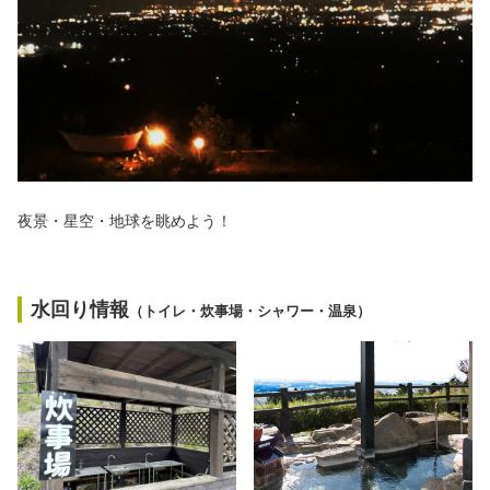
夜景・星空・地球を眺めよう！
水回り情報
（トイレ・炊事場・シャワー・温泉）