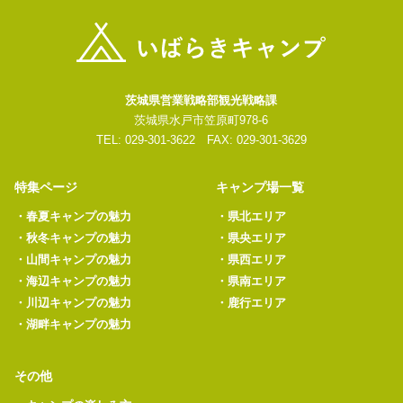
茨城県営業戦略部観光戦略課
茨城県水戸市笠原町978-6
TEL: 029-301-3622 FAX: 029-301-3629
特集ページ
キャンプ場一覧
・
春夏キャンプの魅力
・
県北エリア
・
秋冬キャンプの魅力
・
県央エリア
・
山間キャンプの魅力
・
県西エリア
・
海辺キャンプの魅力
・
県南エリア
・
川辺キャンプの魅力
・
鹿行エリア
・
湖畔キャンプの魅力
その他