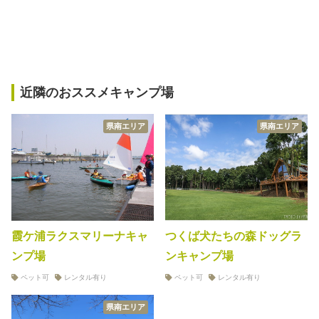
近隣のおススメキャンプ場
県南エリア
県南エリア
霞ケ浦ラクスマリーナキャ
つくば犬たちの森ドッグラ
ンプ場
ンキャンプ場
ペット可
レンタル有り
ペット可
レンタル有り
県南エリア