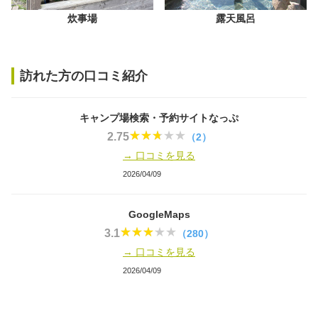
炊事場
露天風呂
訪れた方の口コミ紹介
キャンプ場検索・予約サイトなっぷ
2.75
（2）
→ 口コミを見る
2026/04/09
GoogleMaps
3.1
（280）
→ 口コミを見る
2026/04/09