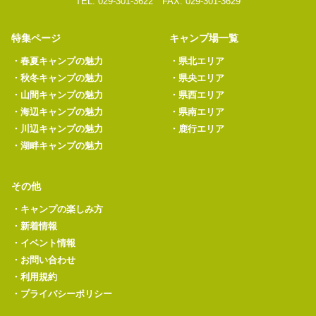
TEL: 029-301-3622 FAX: 029-301-3629
特集ページ
キャンプ場一覧
・
春夏キャンプの魅力
・
県北エリア
・
秋冬キャンプの魅力
・
県央エリア
・
山間キャンプの魅力
・
県西エリア
・
海辺キャンプの魅力
・
県南エリア
・
川辺キャンプの魅力
・
鹿行エリア
・
湖畔キャンプの魅力
その他
・
キャンプの楽しみ方
・
新着情報
・
イベント情報
・
お問い合わせ
・
利用規約
・
プライバシーポリシー