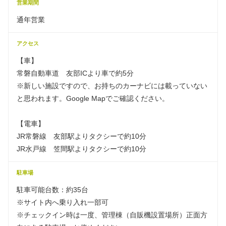
営業期間
通年営業
アクセス
【車】
常磐自動車道 友部ICより車で約5分
※新しい施設ですので、お持ちのカーナビには載っていない
と思われます。Google Mapでご確認ください。
【電車】
JR常磐線 友部駅よりタクシーで約10分
JR水戸線 笠間駅よりタクシーで約10分
駐車場
駐車可能台数：約35台
※サイト内へ乗り入れ一部可
※チェックイン時は一度、管理棟（自販機設置場所）正面方