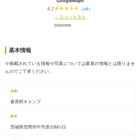
GoogleMaps
4.7
（49）
→ 口コミを見る
2026/04/09
基本情報
※掲載されている情報や写真については最新の情報とは限りませ
んのでご了承ください。
名称
沓吾郎キャンプ
所在
茨城県笠間市中市原1060-21