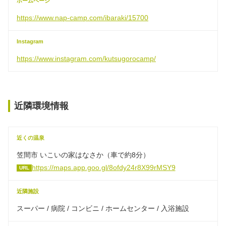
ホームページ
https://www.nap-camp.com/ibaraki/15700
Instagram
https://www.instagram.com/kutsugorocamp/
近隣環境情報
近くの温泉
笠間市 いこいの家はなさか（車で約8分）
https://maps.app.goo.gl/8ofdy24r8X99rMSY9
URL
近隣施設
スーパー / 病院 / コンビニ / ホームセンター / 入浴施設