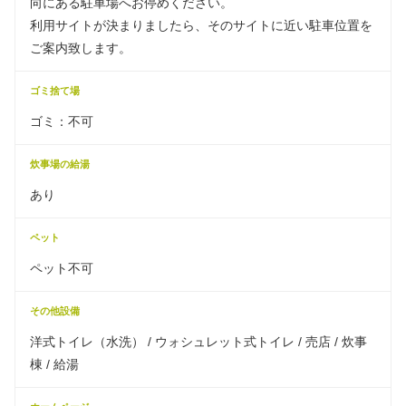
向にある駐車場へお停めください。
利用サイトが決まりましたら、そのサイトに近い駐車位置を
ご案内致します。
ゴミ捨て場
ゴミ：不可
炊事場の給湯
あり
ペット
ペット不可
その他設備
洋式トイレ（水洗） / ウォシュレット式トイレ / 売店 / 炊事
棟 / 給湯