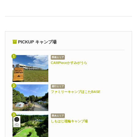
PICKUP キャンプ場
県南エリア
CAMPieceかすみがうら
鹿行エリア
ファミリーキャンプほこたBASE
県央エリア
しもはじ埴輪キャンプ場