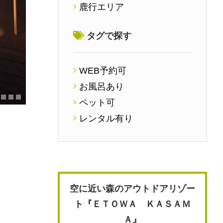
鹿行エリア
タグで探す
WEB予約可
お風呂あり
ペット可
レンタル有り
空に近い森のアウトドアリゾー
ト『ＥＴＯＷＡ ＫＡＳＡＭ
Ａ』