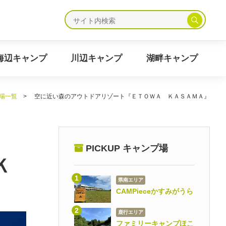
ャンプ
海辺キャンプ
川辺キャンプ
湖畔キャンプ
海辺キャンプ
川辺キャンプ
湖畔キャンプ
場一覧
>
空に近い森のアウトドアリゾート『ＥＴＯＷＡ ＫＡＳＡＭＡ』
PICKUP キャンプ場
Ｋ
県南エリア
CAMPieceかすみがうら
鹿行エリア
ファミリーキャンプほこ