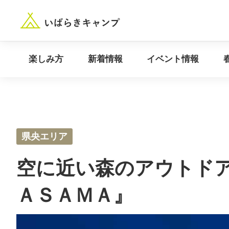
“いばらき”のキャンプ場を探す
楽しみ方
新着情報
楽しみ方
新着情報
イベント情報
県央エリア
空に近い森のアウトド
ＡＳＡＭＡ』