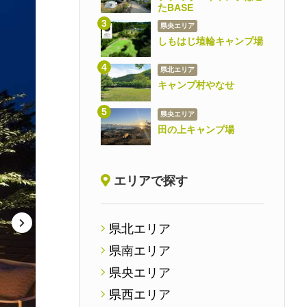
たBASE
県央エリア
しもはじ埴輪キャンプ場
県北エリア
キャンプ村やなせ
県央エリア
田の上キャンプ場
エリアで探す
県北エリア
県南エリア
県央エリア
県西エリア