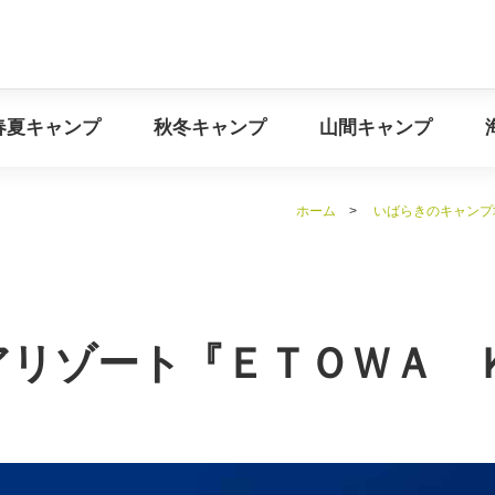
イベント情報
春夏キャンプ
秋冬キャンプ
山間キ
春夏キャンプ
秋冬キャンプ
山間キャンプ
ホーム
>
いばらきのキャンプ
アリゾート『ＥＴＯＷＡ 