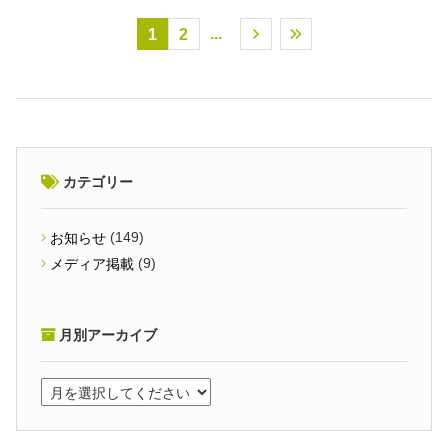
...
1
2
カテゴリー
(149)
お知らせ
(9)
メディア掲載
月別アーカイブ