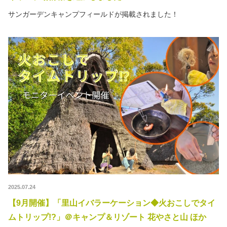
サンガーデンキャンプフィールドが掲載されました！
2025.07.24
【9月開催】「里山イバラーケーション◆火おこしでタイ
ムトリップ!?」＠キャンプ＆リゾート 花やさと山 ほか