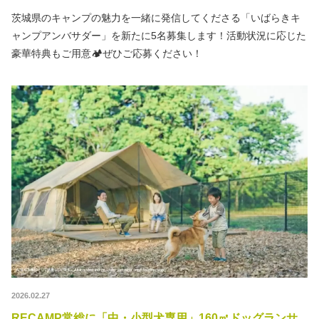
茨城県のキャンプの魅力を一緒に発信してくださる「いばらきキ
ャンプアンバサダー」を新たに5名募集します！活動状況に応じた
豪華特典もご用意🏕️ぜひご応募ください！
2026.02.27
RECAMP常総に「中・小型犬専用」160㎡ドッグランサ