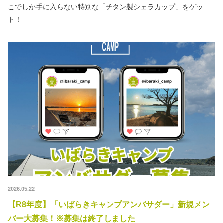
こでしか手に入らない特別な「チタン製シェラカップ」をゲッ
ト！
2026.05.22
【R8年度】「いばらきキャンプアンバサダー」新規メン
バー大募集！※募集は終了しました