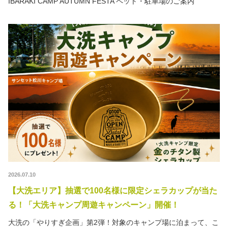
IBARAKI CAMP AUTUMN FESTA ペット・駐車場のご案内
2026.07.10
【大洗エリア】抽選で100名様に限定シェラカップが当た
る！「大洗キャンプ周遊キャンペーン」開催！
大洗の「やりすぎ企画」第2弾！対象のキャンプ場に泊まって、こ