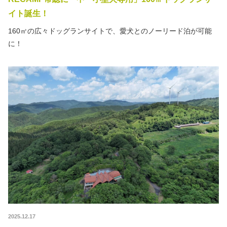
イト誕生！
160㎡の広々ドッグランサイトで、愛犬とのノーリード泊が可能
に！
2025.12.17