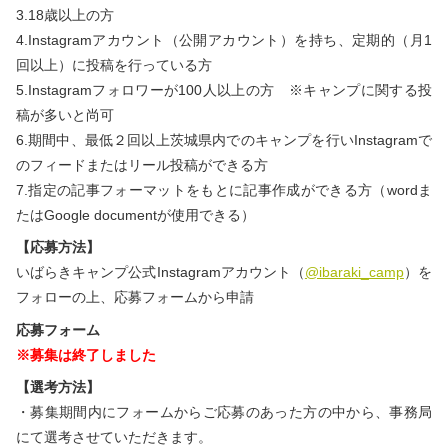
3.18歳以上の方
4.Instagramアカウント（公開アカウント）を持ち、定期的（月1
回以上）に投稿を行っている方
5.Instagramフォロワーが100人以上の方 ※キャンプに関する投
稿が多いと尚可
6.期間中、最低２回以上茨城県内でのキャンプを行いInstagramで
のフィードまたはリール投稿ができる方
7.指定の記事フォーマットをもとに記事作成ができる方（wordま
たはGoogle documentが使用できる）
【応募方法】
いばらきキャンプ公式Instagramアカウント（
@ibaraki_camp
）を
フォローの上、応募フォームから申請
応募フォーム
※募集は終了しました
【選考方法】
・募集期間内にフォームからご応募のあった方の中から、事務局
にて選考させていただきます。