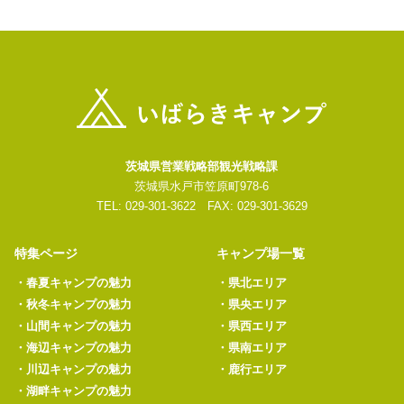
茨城県営業戦略部観光戦略課
茨城県水戸市笠原町978-6
TEL: 029-301-3622 FAX: 029-301-3629
特集ページ
キャンプ場一覧
・
春夏キャンプの魅力
・
県北エリア
・
秋冬キャンプの魅力
・
県央エリア
・
山間キャンプの魅力
・
県西エリア
・
海辺キャンプの魅力
・
県南エリア
・
川辺キャンプの魅力
・
鹿行エリア
・
湖畔キャンプの魅力