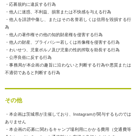
・応募規約に違反する行為
・他人に迷惑、不利益、損害または不快感を与える行為
・他人を誹謗中傷し、またはその名誉若しくは信用を毀損する行
為
・他人の著作権その他の知的財産権を侵害する行為
・他人の財産、プライバシー若しくは肖像権を侵害する行為
・わいせつ、児童ポルノ及び児童の性的搾取を助長する行為
・公序良俗に反する行為
・事務局が本企画の趣旨に沿わないと判断する行為や悪質または
不適切であると判断する行為
その他
・本企画は茨城県が主催しており、Instagramが関与するものでは
ありません
・本企画の応募に関わるキャンプ場利用にかかる費用（交通費等