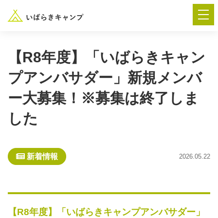
【R8年度】「いばらきキャン
プアンバサダー」新規メンバ
― AUTUMN FESTA 2026 ―
ー大募集！※募集は終了しま
イベント-トップ
した
“いばらき”のキャンプ場を探す
新着情報
2026.05.22
楽しみ方
新着情報
イベント情報
春夏キャンプ
【R8年度】「いばらきキャンプアンバサダー」