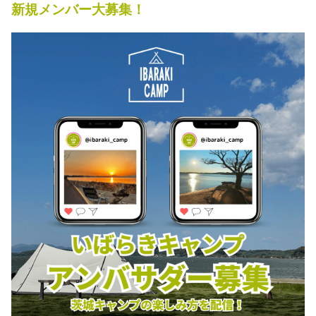
新規メンバー大募集！
秋冬キャンプ
山間キャンプ
海辺キャンプ
川辺キャンプ
湖畔キャンプ
利用規約
プライバシーポリシー