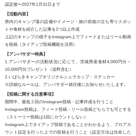
認定後〜2027年1月31日まで
【活動内容】
県内のキャンプ場の設備やイメージ・旅の前後の立ち寄りスポッ
トや食材を紹介した記事を2つ以上作成
上記のキャンプの様子をInstagram上でフィードまたはリール動画
を投稿（タイアップ投稿機能を活用）
【アンバサダー特典】
1.アンバサダーの活動状況に応じて、茨城県産食材4,000円分～
10,000円分プレゼント（送料含む）
2.いばらきキャンプオリジナルシェラカップ・ステッカー
※詳細なルールは、アンバサダー就任後にお知らせいたします。
【投稿に関する注意事項】
期間中、最低２回のInstagram投稿・記事作成を行うこと
Instagram投稿は、フィード投稿・リール投稿どちらでも可とする
（ストーリー投稿は1回にカウントしない）
Instagram上でタイアップ投稿であることがわかるよう、プロアカ
ウント設定を行った上での投稿を行うこと（設定方法は任命した