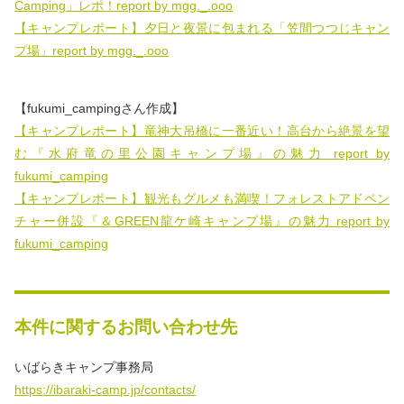
Camping」レポ！report by mgg._.ooo
【キャンプレポート】夕日と夜景に包まれる「笠間つつじキャン
プ場」report by mgg._.ooo
【fukumi_campingさん作成】
【キャンプレポート】竜神大吊橋に一番近い！高台から絶景を望
む『水府竜の里公園キャンプ場』の魅力 report by
fukumi_camping
【キャンプレポート】観光もグルメも満喫！フォレストアドベン
チャー併設『＆GREEN龍ケ崎キャンプ場』の魅力 report by
fukumi_camping
本件に関するお問い合わせ先
いばらきキャンプ事務局
https://ibaraki-camp.jp/contacts/