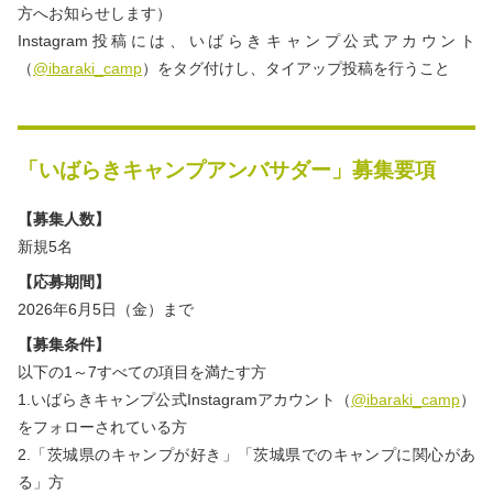
方へお知らせします）
Instagram投稿には、いばらきキャンプ公式アカウント
（
@ibaraki_camp
）をタグ付けし、タイアップ投稿を行うこと
「いばらきキャンプアンバサダー」募集要項
【募集人数】
新規5名
【応募期間】
2026年6月5日（金）まで
【募集条件】
以下の1～7すべての項目を満たす方
1.いばらきキャンプ公式Instagramアカウント（
@ibaraki_camp
）
をフォローされている方
2.「茨城県のキャンプが好き」「茨城県でのキャンプに関心があ
る」方