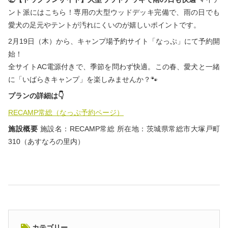
ント派にはこちら！専用の大型ウッドデッキ完備で、雨の日でも
愛犬の足元やテントが汚れにくいのが嬉しいポイントです。
2月19日（木）から、キャンプ場予約サイト「なっぷ」にて予約開
始！
全サイトAC電源付きで、季節を問わず快適。この春、愛犬と一緒
に「いばらきキャンプ」を楽しみませんか？🐾
プランの詳細は👇
RECAMP常総（なっぷ予約ページ）
施設概要
施設名：RECAMP常総 所在地：茨城県常総市大塚戸町
310（あすなろの里内）
カテゴリー