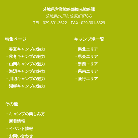
茨城県営業戦略部観光戦略課
茨城県水戸市笠原町978-6
TEL: 029-301-3622 FAX: 029-301-3629
特集ページ
キャンプ場一覧
・
春夏キャンプの魅力
・
県北エリア
・
秋冬キャンプの魅力
・
県央エリア
・
山間キャンプの魅力
・
県西エリア
・
海辺キャンプの魅力
・
県南エリア
・
川辺キャンプの魅力
・
鹿行エリア
・
湖畔キャンプの魅力
その他
・
キャンプの楽しみ方
・
新着情報
・
イベント情報
・
お問い合わせ