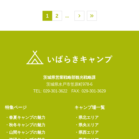
...
1
2
茨城県営業戦略部観光戦略課
茨城県水戸市笠原町978-6
TEL: 029-301-3622 FAX: 029-301-3629
特集ページ
キャンプ場一覧
・
春夏キャンプの魅力
・
県北エリア
・
秋冬キャンプの魅力
・
県央エリア
・
山間キャンプの魅力
・
県西エリア