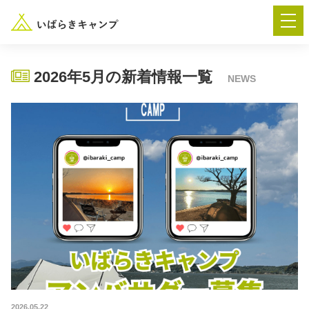
2026年5月の新着情報一覧
NEWS
― AUTUMN FESTA 2026 ―
イベント-トップ
“いばらき”のキャンプ場を探す
楽しみ方
新着情報
イベント情報
春夏キャンプ
2026.05.22