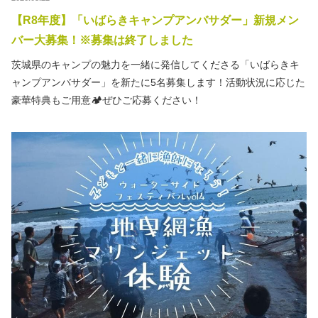
秋冬キャンプ
山間キャンプ
【R8年度】「いばらきキャンプアンバサダー」新規メン
バー大募集！※募集は終了しました
海辺キャンプ
川辺キャンプ
茨城県のキャンプの魅力を一緒に発信してくださる「いばらきキ
ャンプアンバサダー」を新たに5名募集します！活動状況に応じた
湖畔キャンプ
豪華特典もご用意🏕️ぜひご応募ください！
利用規約
プライバシーポリシー