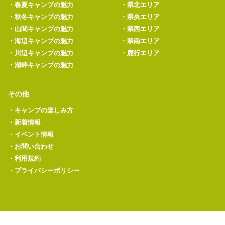
・
春夏キャンプの魅力
・
県北エリア
・
秋冬キャンプの魅力
・
県央エリア
・
山間キャンプの魅力
・
県西エリア
・
海辺キャンプの魅力
・
県南エリア
・
川辺キャンプの魅力
・
鹿行エリア
・
湖畔キャンプの魅力
その他
・
キャンプの楽しみ方
・
新着情報
・
イベント情報
・
お問い合わせ
・
利用規約
・
プライバシーポリシー