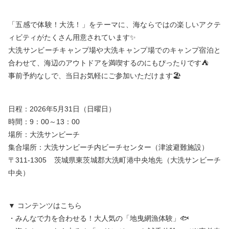
「五感で体験！大洗！」をテーマに、海ならではの楽しいアクテ
ィビティがたくさん用意されています✨
大洗サンビーチキャンプ場や大洗キャンプ場でのキャンプ宿泊と
合わせて、海辺のアウトドアを満喫するのにもぴったりです⛺
事前予約なしで、当日お気軽にご参加いただけます🏖️
日程：2026年5月31日（日曜日）
時間：9：00～13：00
場所：大洗サンビーチ
集合場所：大洗サンビーチ内ビーチセンター（津波避難施設）
〒311-1305 茨城県東茨城郡大洗町港中央地先（大洗サンビーチ
中央）
▼ コンテンツはこちら
・みんなで力を合わせる！大人気の「地曳網漁体験」🐟