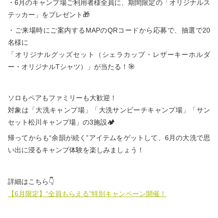
・6月のキャンプ場ご利用者様全員に、期間限定の「オリジナルス
テッカー」をプレゼント🎁
・ご来場時にご案内するMAPのQRコードから応募で、抽選で20
名様に
「オリジナルグッズセット（シェラカップ・レザーキーホルダ
ー・オリジナルTシャツ）」が当たる！🎯
ソロもペアもファミリーも大歓迎！
対象は「大洗キャンプ場」「大洗サンビーチキャンプ場」「サン
セット松川キャンプ場」の3施設🏕️
帰ってからも“余韻が続く”アイテムをゲットして、6月の大洗で思
い出に浸るキャンプ体験を楽しみましょう！
詳細はこちら👇
【6月限定】“全員もらえる”特別キャンペーン開催！