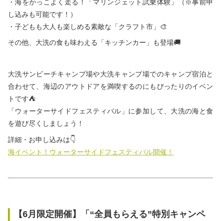
・海をかっこよく走る！「マリンジェット試乗体験」（※事前申
し込みも可能です！）
・子どもも大人も楽しめる素敵な「クラフト市」🎨
その他、大洗の食も味わえる「キッチンカー」も登場🚚
大洗サンビーチキャンプ場や大洗キャンプ場でのキャンプ宿泊と
合わせて、海辺のアウトドアを満喫するのにもぴったりのイベン
トです⛺
「ウォーターサイドフェスティバル」に参加して、大洗の海と食
を遊び尽くしましょう！
詳細・お申し込みは👇
海イベント！ウォーターサイドフェスティバル開催！
【6月限定開催】「“全員もらえる”特別キャンペ