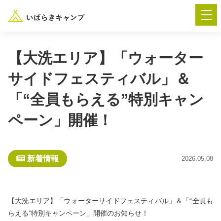
【大洗エリア】「ウォーター
サイドフェスティバル」＆
― AUTUMN FESTA 2026 ―
「“全員もらえる”特別キャン
イベント-トップ
ペーン」開催！
“いばらき”のキャンプ場を探す
新着情報
2026.05.08
楽しみ方
新着情報
イベント情報
春夏キャンプ
【大洗エリア】「ウォーターサイドフェスティバル」＆「“全員も
らえる”特別キャンペーン」開催のお知らせ！