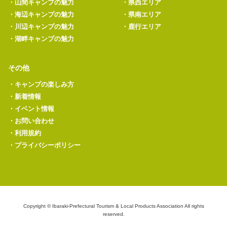
・
山間キャンプの魅力
・
県西エリア
・
海辺キャンプの魅力
・
県南エリア
・
川辺キャンプの魅力
・
鹿行エリア
・
湖畔キャンプの魅力
その他
・
キャンプの楽しみ方
・
新着情報
・
イベント情報
・
お問い合わせ
・
利用規約
・
プライバシーポリシー
Copyright © Ibaraki-Prefectural Tourism & Local Products Association All rights
reserved.