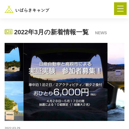
2022年3月の新着情報一覧
NEWS
― AUTUMN FESTA 2026 ―
イベント-トップ
“いばらき”のキャンプ場を探す
楽しみ方
新着情報
イベント情報
春夏キャンプ
2022.03.29