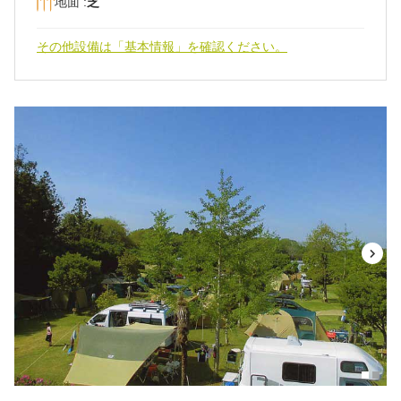
地面 :
芝
その他設備は「基本情報」を確認ください。