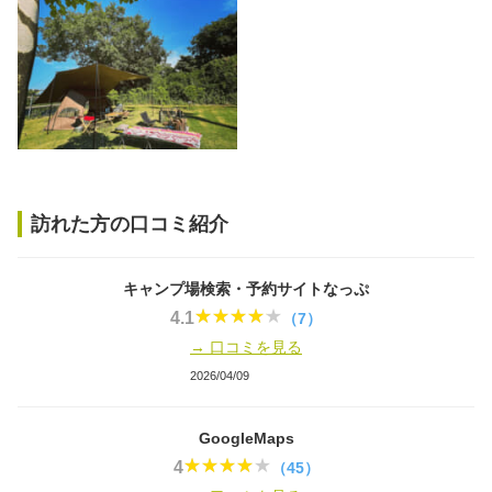
訪れた方の口コミ紹介
キャンプ場検索・予約サイトなっぷ
4.1
（7）
→ 口コミを見る
2026/04/09
GoogleMaps
4
（45）