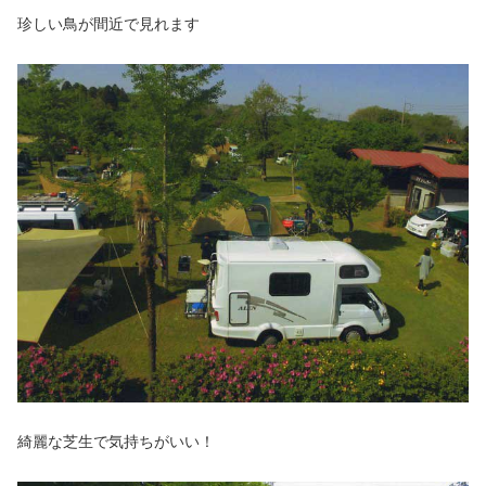
珍しい鳥が間近で見れます
綺麗な芝生で気持ちがいい！