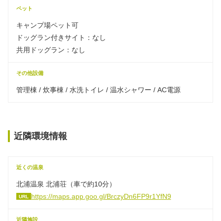
ペット
キャンプ場ペット可
ドッグラン付きサイト：なし
共用ドッグラン：なし
その他設備
管理棟 / 炊事棟 / 水洗トイレ / 温水シャワー / AC電源
近隣環境情報
近くの温泉
北浦温泉 北浦荘（車で約10分）
https://maps.app.goo.gl/BrczyDn6FP9r1YfN9
URL
近隣施設