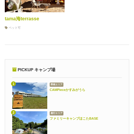
tama海terrasse
ペット可
PICKUP キャンプ場
県南エリア
CAMPieceかすみがうら
鹿行エリア
ファミリーキャンプほこたBASE