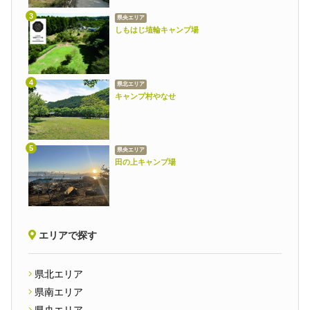
県央エリア
しもはじ埴輪キャンプ場
県北エリア
キャンプ村やなせ
県央エリア
田の上キャンプ場
エリアで探す
県北エリア
県南エリア
県央エリア