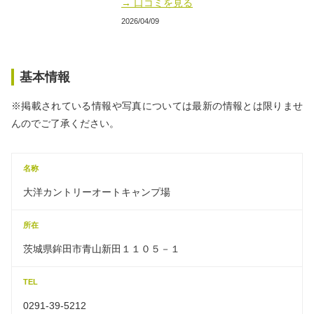
→ 口コミを見る
2026/04/09
基本情報
※掲載されている情報や写真については最新の情報とは限りませ
んのでご了承ください。
名称
大洋カントリーオートキャンプ場
所在
茨城県鉾田市青山新田１１０５－１
TEL
0291-39-5212