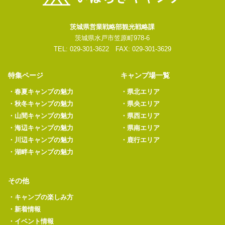
茨城県営業戦略部観光戦略課
茨城県水戸市笠原町978-6
TEL: 029-301-3622 FAX: 029-301-3629
特集ページ
キャンプ場一覧
・
春夏キャンプの魅力
・
県北エリア
・
秋冬キャンプの魅力
・
県央エリア
・
山間キャンプの魅力
・
県西エリア
・
海辺キャンプの魅力
・
県南エリア
・
川辺キャンプの魅力
・
鹿行エリア
・
湖畔キャンプの魅力
その他
・
キャンプの楽しみ方
・
新着情報
・
イベント情報