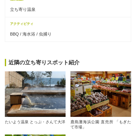
立ち寄り温泉
アクティビティ
BBQ / 海水浴 / 虫捕り
近隣の立ち寄りスポット紹介
たいよう温泉 とっぷ・さんて大洋
鹿島灘海浜公園 直売所 「もぎた
て市場」