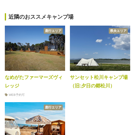
近隣のおススメキャンプ場
鹿行エリア
県央エリア
なめがたファーマーズヴィ
サンセット松川キャンプ場
レッジ
（旧:夕日の郷松川）
WEB予約可
鹿行エリア