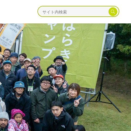
ャンプ
海辺キャンプ
川辺キャンプ
湖畔キャンプ