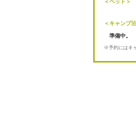
＜ペット＞
＜キャンプ
準備中。
※予約にはキ