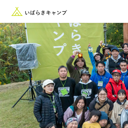
“いばらき”のキャンプ場を探す
楽しみ方
新着情報