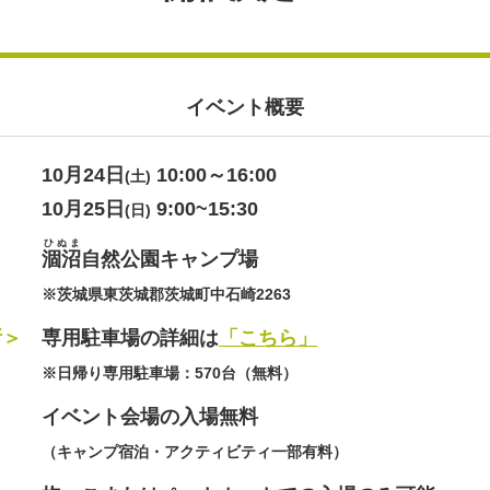
イベント概要
＞
10月24日
10:00～16:00
(土)
10月25日
9:00~15:30
(日)
ひぬま
＞
涸沼
自然公園キャンプ場
※茨城県東茨城郡茨城町中石崎2263
所＞
専用駐車場の詳細は
「こちら」
※日帰り専用駐車場：570台（無料）
＞
イベント会場の入場無料
（キャンプ宿泊・アクティビティ一部有料）