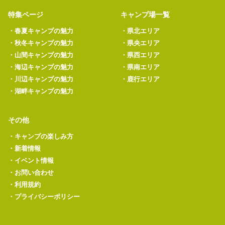
特集ページ
キャンプ場一覧
・
春夏キャンプの魅力
・
県北エリア
・
秋冬キャンプの魅力
・
県央エリア
・
山間キャンプの魅力
・
県西エリア
・
海辺キャンプの魅力
・
県南エリア
・
川辺キャンプの魅力
・
鹿行エリア
・
湖畔キャンプの魅力
その他
・
キャンプの楽しみ方
・
新着情報
・
イベント情報
・
お問い合わせ
・
利用規約
・
プライバシーポリシー