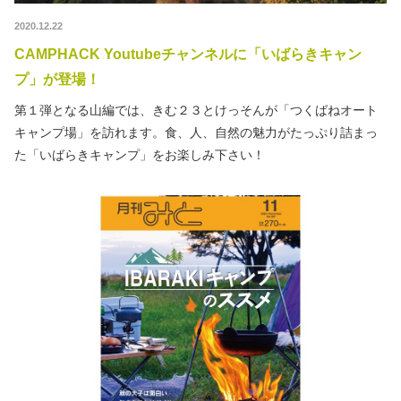
2020.12.22
CAMPHACK Youtubeチャンネルに「いばらきキャン
プ」が登場！
第１弾となる山編では、きむ２３とけっそんが「つくばねオート
キャンプ場」を訪れます。食、人、自然の魅力がたっぷり詰まっ
た「いばらきキャンプ」をお楽しみ下さい！