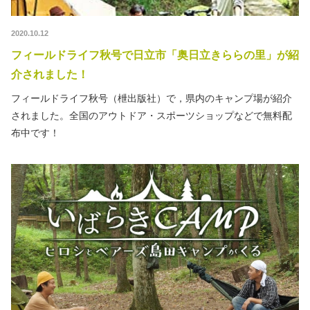
2020.10.12
フィールドライフ秋号で日立市「奥日立きららの里」が紹
介されました！
フィールドライフ秋号（枻出版社）で，県内のキャンプ場が紹介
されました。全国のアウトドア・スポーツショップなどで無料配
布中です！