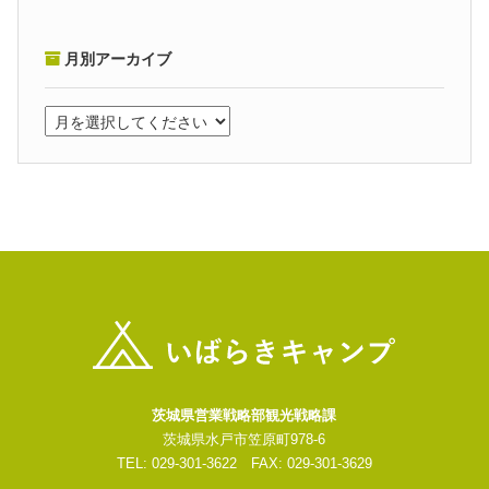
月別アーカイブ
茨城県営業戦略部観光戦略課
茨城県水戸市笠原町978-6
TEL: 029-301-3622 FAX: 029-301-3629