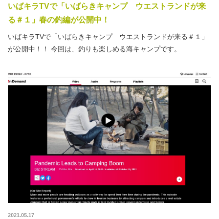
いばキラTVで「いばらきキャンプ ウエストランドが来
る＃１」春の釣編が公開中！
いばキラTVで「いばらきキャンプ ウエストランドが来る＃１」
が公開中！！ 今回は、釣りも楽しめる海キャンプです。
2021.05.17