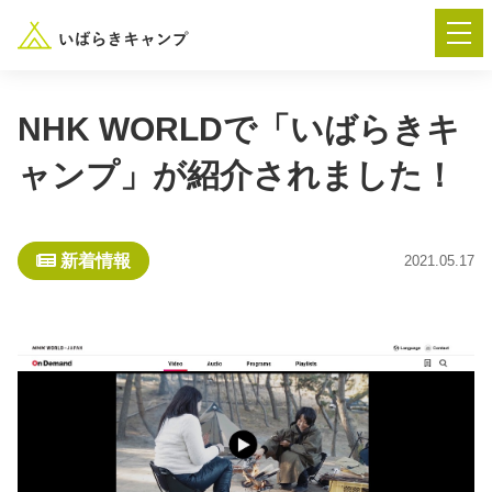
NHK WORLDで「いばらきキ
ャンプ」が紹介されました！
― AUTUMN FESTA 2026 ―
イベント-トップ
新着情報
2021.05.17
“いばらき”のキャンプ場を探す
楽しみ方
新着情報
イベント情報
春夏キャンプ