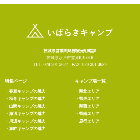
茨城県営業戦略部観光戦略課
茨城県水戸市笠原町978-6
TEL: 029-301-3622 FAX: 029-301-3629
特集ページ
キャンプ場一覧
・
春夏キャンプの魅力
・
県北エリア
・
秋冬キャンプの魅力
・
県央エリア
・
山間キャンプの魅力
・
県西エリア
・
海辺キャンプの魅力
・
県南エリア
・
川辺キャンプの魅力
・
鹿行エリア
・
湖畔キャンプの魅力