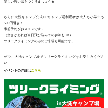
楽しい思い出をつくりましょう🔥
さらに大洗キャンプ公式HPキャンプ場利用者は大人も小学生も
500円引き！
事前予約がおススメです♪
（空きがあれば当日飛び込みでの参加もOK）
ツリークライミングのみのご来場も可能です。
ぜひ、大洗キャンプ場でツリークライミングをお楽しみくださ
い！
イベントの詳細は
こちら