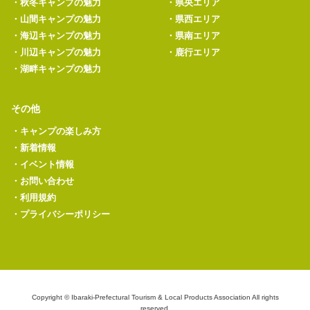
・
秋冬キャンプの魅力
・
県央エリア
・
山間キャンプの魅力
・
県西エリア
・
海辺キャンプの魅力
・
県南エリア
・
川辺キャンプの魅力
・
鹿行エリア
・
湖畔キャンプの魅力
その他
・
キャンプの楽しみ方
・
新着情報
・
イベント情報
・
お問い合わせ
・
利用規約
・
プライバシーポリシー
Copyright © Ibaraki-Prefectural Tourism & Local Products Association All rights
reserved.