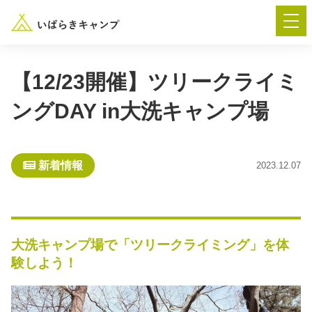
【12/23開催】ツリークライミ
ングDAY in大洗キャンプ場
― AUTUMN FESTA 2026 ―
イベント-トップ
新着情報
2023.12.07
“いばらき”のキャンプ場を探す
楽しみ方
新着情報
大洗キャンプ場で「ツリークライミング」を体
験しよう！
イベント情報
春夏キャンプ