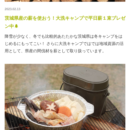
2023.02.13
茨城県産の薪を使おう！大洗キャンプで平日薪１束プレゼ
ン中🌲
降雪が少なく、冬でも比較的あたたかな茨城県は冬キャンプをは
じめるにもってこい！ さらに大洗キャンプではでは地域資源の活
用として、県産の間伐材を薪として取り扱っています。