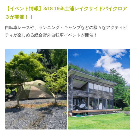
秋冬キャンプ
山間キャンプ
【イベント情報】3/18-19🚴土浦レイクサイドバイクロア
３が開催！！
海辺キャンプ
川辺キャンプ
自転車レースや、ランニング・キャンプなどの様々なアクティビ
ティが楽しめる総合野外自転車イベントが開催！
湖畔キャンプ
利用規約
プライバシーポリシー