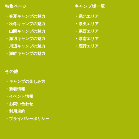
特集ページ
キャンプ場一覧
・
春夏キャンプの魅力
・
県北エリア
・
秋冬キャンプの魅力
・
県央エリア
・
山間キャンプの魅力
・
県西エリア
・
海辺キャンプの魅力
・
県南エリア
・
川辺キャンプの魅力
・
鹿行エリア
・
湖畔キャンプの魅力
その他
・
キャンプの楽しみ方
・
新着情報
・
イベント情報
・
お問い合わせ
・
利用規約
・
プライバシーポリシー