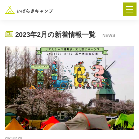
2023年2月の新着情報一覧
NEWS
― AUTUMN FESTA 2026 ―
イベント-トップ
“いばらき”のキャンプ場を探す
楽しみ方
新着情報
イベント情報
春夏キャンプ
2023.02.20