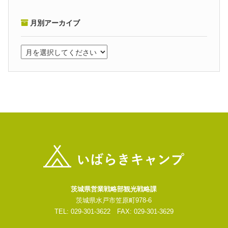
月別アーカイブ
茨城県営業戦略部観光戦略課
茨城県水戸市笠原町978-6
TEL: 029-301-3622 FAX: 029-301-3629