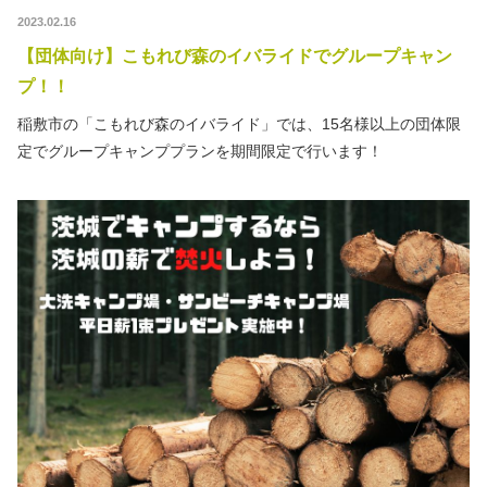
2023.02.16
【団体向け】こもれび森のイバライドでグループキャン
プ！！
稲敷市の「こもれび森のイバライド」では、15名様以上の団体限
定でグループキャンププランを期間限定で行います！