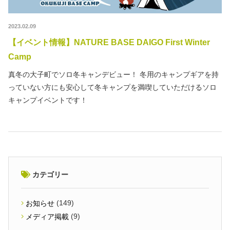
2023.02.09
【イベント情報】NATURE BASE DAIGO First Winter
Camp
真冬の大子町でソロ冬キャンデビュー！ 冬用のキャンプギアを持
っていない方にも安心して冬キャンプを満喫していただけるソロ
キャンプイベントです！
カテゴリー
(149)
お知らせ
(9)
メディア掲載