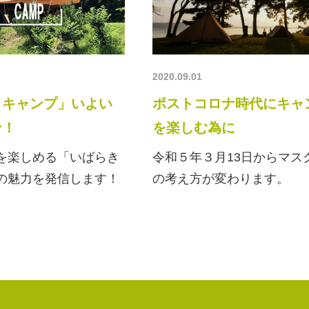
2020.09.01
きキャンプ」いよい
ポストコロナ時代にキャ
ン！
を楽しむ為に
を楽しめる「いばらき
令和５年３月13日からマス
の魅力を発信します！
の考え方が変わります。