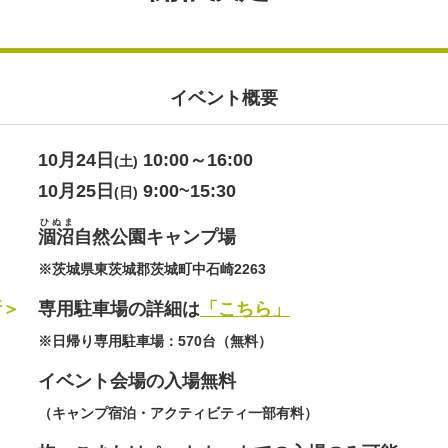
イベント概要
＞
10月24日
10:00～16:00
(土)
10月25日
9:00~15:30
(日)
ひぬま
＞
涸沼
自然公園キャンプ場
※茨城県東茨城郡茨城町中石崎2263
所＞
専用駐車場の詳細は
「こちら」
※日帰り専用駐車場：570台（無料）
＞
イベント会場の入場無料
（キャンプ宿泊・アクティビティ一部有料）