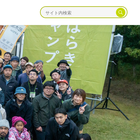
ャンプ
海辺キャンプ
川辺キャンプ
湖畔キャンプ