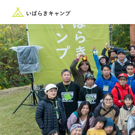
“いばらき”のキャンプ場を探す
楽しみ方
新着情報