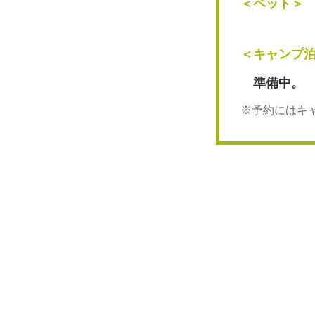
＜ペット＞
＜キャンプ
準備中。
※予約にはキ