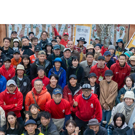
イベント情報
春夏キャンプ
秋冬キャンプ
山間キ