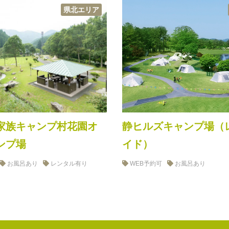
県北エリア
家族キャンプ村花園オ
静ヒルズキャンプ場（
ンプ場
イド）
お風呂あり
レンタル有り
WEB予約可
お風呂あり