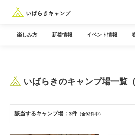
“いばらき”のキャンプ場を探す
楽しみ方
新着情報
楽しみ方
新着情報
イベント情報
いばらきのキャンプ場一覧
該当するキャンプ場：3件
（全92件中）