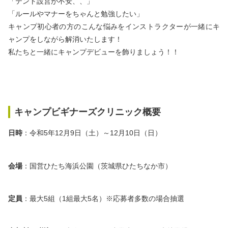
「テント設営が不安、、」
「ルールやマナーをちゃんと勉強したい」
キャンプ初心者の方のこんな悩みをインストラクターが一緒にキ
ャンプをしながら解消いたします！
私たちと一緒にキャンプデビューを飾りましょう！！
キャンプビギナーズクリニック概要
日時
：令和5年12月9日（土）～12月10日（日）
会場
：国営ひたち海浜公園（茨城県ひたちなか市）
定員
：最大5組（1組最大5名）※応募者多数の場合抽選