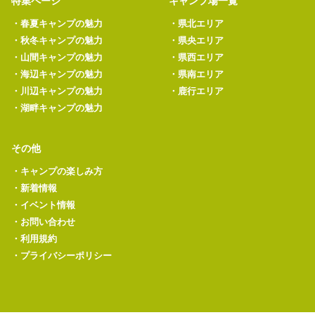
特集ページ
キャンプ場一覧
・
春夏キャンプの魅力
・
県北エリア
・
秋冬キャンプの魅力
・
県央エリア
・
山間キャンプの魅力
・
県西エリア
・
海辺キャンプの魅力
・
県南エリア
・
川辺キャンプの魅力
・
鹿行エリア
・
湖畔キャンプの魅力
その他
・
キャンプの楽しみ方
・
新着情報
・
イベント情報
・
お問い合わせ
・
利用規約
・
プライバシーポリシー