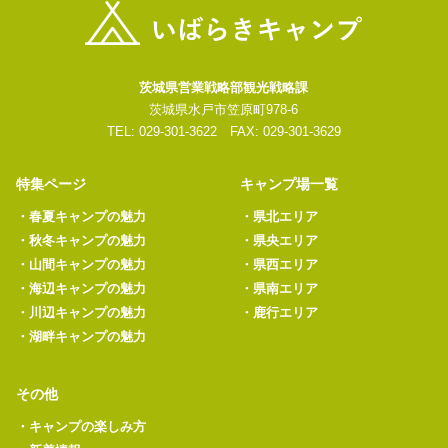
茨城県営業戦略部観光戦略課
茨城県水戸市笠原町978-6
TEL: 029-301-3622 FAX: 029-301-3629
特集ページ
キャンプ場一覧
・
春夏キャンプの魅力
・
県北エリア
・
秋冬キャンプの魅力
・
県央エリア
・
山間キャンプの魅力
・
県西エリア
・
海辺キャンプの魅力
・
県南エリア
・
川辺キャンプの魅力
・
鹿行エリア
・
湖畔キャンプの魅力
その他
・
キャンプの楽しみ方