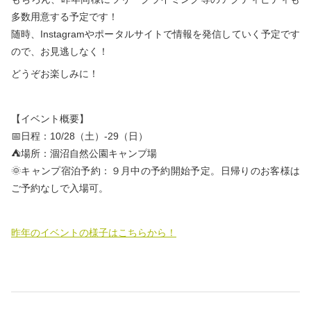
多数用意する予定です！
随時、Instagramやポータルサイトで情報を発信していく予定です
ので、お見逃しなく！
どうぞお楽しみに！
【イベント概要】
📅日程：10/28（土）-29（日）
⛺場所：涸沼自然公園キャンプ場
🌞キャンプ宿泊予約：９月中の予約開始予定。日帰りのお客様は
ご予約なしで入場可。
昨年のイベントの様子はこちらから！