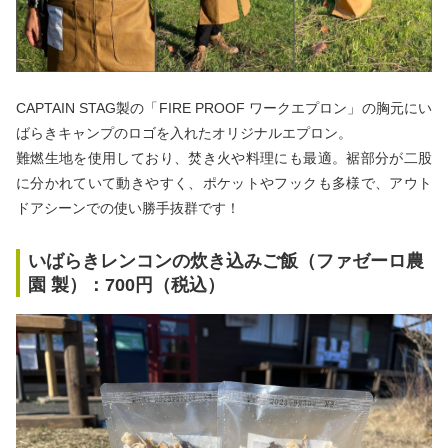
CAPTAIN STAG製の「FIRE PROOF ワークエプロン」の胸元にい
ばらきキャンプのロゴを入れたオリジナルエプロン。
難燃生地を使用しており、焚き火や料理にも最適。裾部分が二股
に分かれていて動きやすく、ポケットやフックも多様で、アウト
ドアシーンでの使い勝手抜群です！
いばらきレンコンの炊き込みご飯（ファゼーロ農
園 製）：700円（税込）