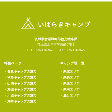
茨城県営業戦略部観光戦略課
茨城県水戸市笠原町978-6
TEL: 029-301-3622 FAX: 029-301-3629
特集ページ
キャンプ場一覧
・
春夏キャンプの魅力
・
県北エリア
・
秋冬キャンプの魅力
・
県央エリア
・
山間キャンプの魅力
・
県西エリア
・
海辺キャンプの魅力
・
県南エリア
・
川辺キャンプの魅力
・
鹿行エリア
・
湖畔キャンプの魅力