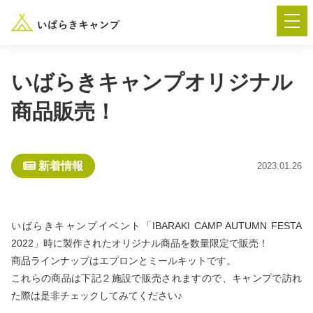
いばらきキャンプオリジナル
商品販売！
― AUTUMN FESTA 2026 ―
イベント-トップ
新着情報
2023.01.26
“いばらき”のキャンプ場を探す
いばらきキャンプイベント「IBARAKI CAMP AUTUMN FESTA
楽しみ方
新着情報
2022」時に製作されたオリジナル商品を数量限定で販売！
商品ラインナップはエプロンとミールキットです。
これらの商品は下記２施設で販売されますので、キャンプで訪れ
イベント情報
春夏キャンプ
た際は是非チェックしてみてください♪