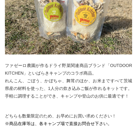
ファゼーロ農園が作るドライ野菜関連商品ブランド「OUTDOOR
KITCHEN」といばらきキャンプのコラボ商品。
れんこん、ごぼう、かぼちゃ、舞茸のほか、お米まですべて茨城
県産の材料を使った、1人分の炊き込みご飯が作れるキットです。
手軽に調理することができ、キャンプや登山のお供に最適です！
どちらも数量限定のため、お早めにお買い求めください！
※商品在庫等は、各キャンプ場で直接お問合せ下さい。