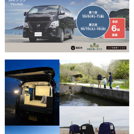
秋冬キャンプ
山間キャンプ
海辺キャンプ
川辺キャンプ
湖畔キャンプ
利用規約
プライバシーポリシー