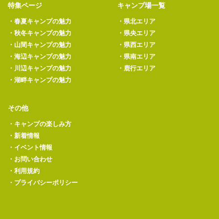
特集ページ
キャンプ場一覧
・
春夏キャンプの魅力
・
県北エリア
・
秋冬キャンプの魅力
・
県央エリア
・
山間キャンプの魅力
・
県西エリア
・
海辺キャンプの魅力
・
県南エリア
・
川辺キャンプの魅力
・
鹿行エリア
・
湖畔キャンプの魅力
その他
・
キャンプの楽しみ方
・
新着情報
・
イベント情報
・
お問い合わせ
・
利用規約
・
プライバシーポリシー