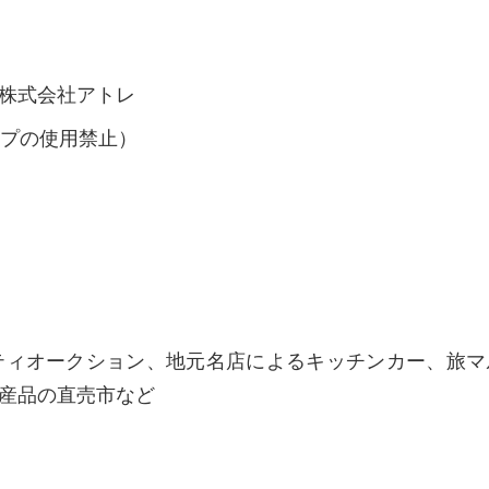
株式会社アトレ
ープの使用禁止）
ティオークション、地元名店によるキッチンカー、旅マ
産品の直売市など