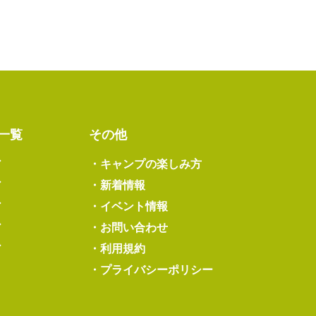
一覧
その他
ア
・
キャンプの楽しみ方
ア
・
新着情報
ア
・
イベント情報
ア
・
お問い合わせ
ア
・
利用規約
・
プライバシーポリシー