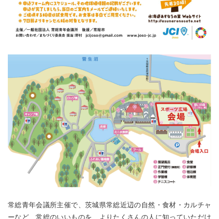
常総青年会議所主催で、茨城県常総近辺の自然・食材・カルチャ
ーなど、常総のいいものを、よりたくさんの人に知っていただけ