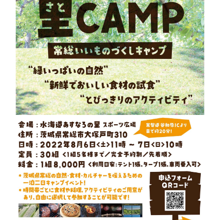
秋冬キャンプ
山間キャンプ
海辺キャンプ
川辺キャンプ
湖畔キャンプ
利用規約
プライバシーポリシー