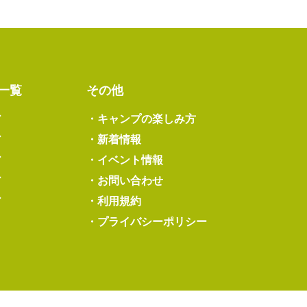
一覧
その他
ア
・
キャンプの楽しみ方
ア
・
新着情報
ア
・
イベント情報
ア
・
お問い合わせ
ア
・
利用規約
・
プライバシーポリシー