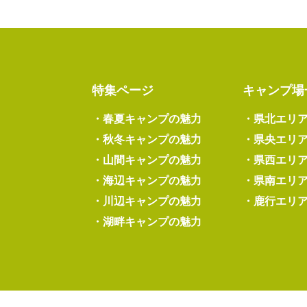
特集ページ
キャンプ場
・
春夏キャンプの魅力
・
県北エリ
・
秋冬キャンプの魅力
・
県央エリ
・
山間キャンプの魅力
・
県西エリ
・
海辺キャンプの魅力
・
県南エリ
・
川辺キャンプの魅力
・
鹿行エリ
・
湖畔キャンプの魅力