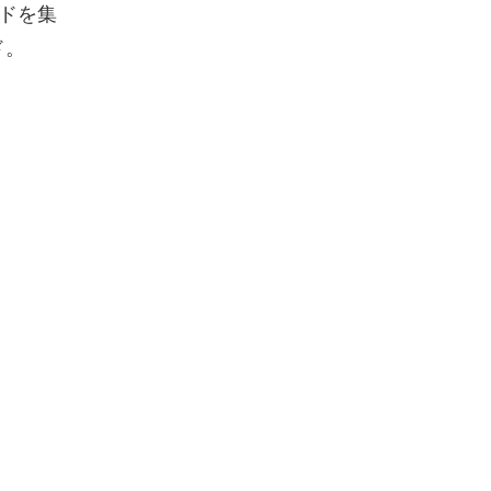
ドを集
ド。