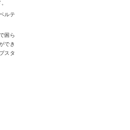
ド。
ベルテ
で困ら
ができ
プスタ