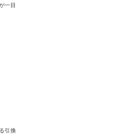
が一目
る引換