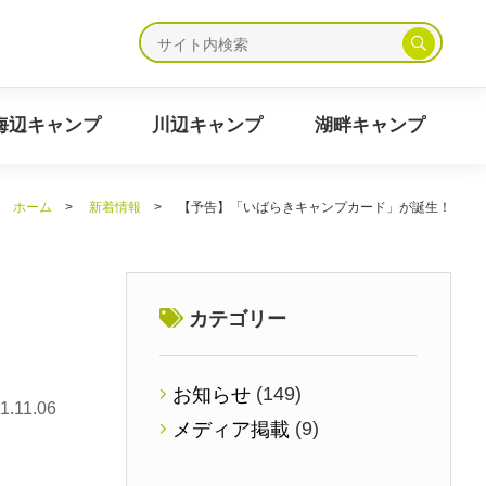
ャンプ
海辺キャンプ
川辺キャンプ
湖畔キャンプ
海辺キャンプ
川辺キャンプ
湖畔キャンプ
ホーム
>
新着情報
>
【予告】「いばらきキャンプカード」が誕生！
カテゴリー
(149)
お知らせ
1.11.06
(9)
メディア掲載