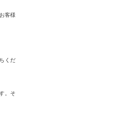
のお客様
ちくだ
す。そ